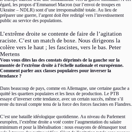
égard, les propos d’Emmanuel Macron (sur l’envoi de troupes en
Ukraine – NDLR) sont d’une irresponsabilité totale. Au lieu de
préparer une guerre, l’argent doit être redirigé vers l’investissement
public au service des populations.
L’extrême droite se contente de faire de l’agitation
raciste. C’est un match de boxe. Nous dirigeons la
colère vers le haut ; les fascistes, vers le bas. Peter
Mertens
Vous vous dites las des constats déprimés de la gauche sur la
montée de l’extrême droite à l’échelle nationale et européenne.
Comment parler aux classes populaires pour inverser la
tendance ?
Dans beaucoup de pays, comme en Allemagne, une certaine gauche a
quitté les quartiers populaires et les lieux de production. Le PTB
essaye d’inverser cette tendance, avec un certain succès, même s’il
reste du travail compte tenu de la force des forces fascistes en Flandres.
C’est une bataille idéologique quotidienne. Au niveau du Parlement
européen, l’extrême droite a voté contre l’augmentation du salaire
minimum et pour la libéralisation : nous essayons de démasquer tout