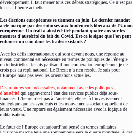
développement. Il faut mener tous ces débats stratégiques. Ce n’est pas
le cas à l’heure actuelle.
Les élections européennes se tiennent en juin. Le dernier mandat
a été marqué par des entorses aux fondements libéraux de l’Union
européenne. Un trait a ainsi été tiré pendant quatre ans sur les
mesures d’austérité du fait du Covid. Est-ce le signe que l’on peut
enfoncer un coin dans les traités existants ?
Avec les défis internationaux qui sont devant nous, une réponse au
niveau continental est nécessaire en termes de politiques de l’énergie
ou industrielles. Je suis partisan d’une coopération européenne, je ne
crois pas au repli national. Le Brexit n’a rien résolu. Je suis pour
l’Europe mais pas avec les orientations actuelles.
Des ruptures sont nécessaires, notamment avec les politiques
d’austérité
qui aggraveront l’état des services publics déjà sous-
financés. L’heure n’est pas à l’austérité, elle est à l’investissement
stratégique que les syndicats et les mouvements sociaux appellent de
leurs vœux. Une rupture est également nécessaire avec la logique de
militarisation.
Le futur de l’Europe est aujourd’hui pensé en termes militaires.
L’Europe marche telle une somnambule vers la guerre mondiale. À cet