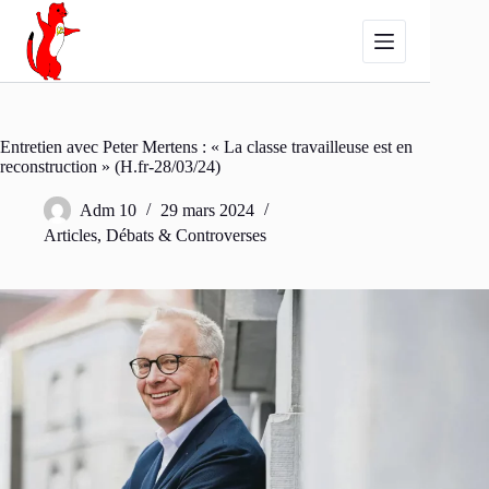
Passer
au
contenu
Entretien avec Peter Mertens : « La classe travailleuse est en
reconstruction » (H.fr-28/03/24)
Adm 10
29 mars 2024
Articles
,
Débats & Controverses