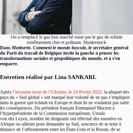
On a remplacé le gaz bon marché russe par le gaz de schiste
extrêmement cher et polluant. Shutterstock
Dans
Mutinerie. Comment le monde bascule
, le secrétaire général
du Parti du travail de Belgique invite la gauche à penser les
transformations sociales et géopolitiques du monde, et à s’en
emparer.
Entretien réalisé par Lina SANKARI.
Après
l’invasion russe de l’Ukraine, le 24 février 2022,
la plupart des
pays du « Sud global » ont marqué leur volonté de ne pas s’impliquer
dans la guerre qui éclatait en Europe et dont ils ne voulaient pas subir
les conséquences. Du président français Emmanuel Macron à
l’hyperprésidente de la Commission européenne, Ursula
von der Leyen, nombre de dirigeants ont effectué des tournées en
Afrique ou ailleurs pour demander au Sud, soucieux de se tenir à
distance de l’affrontement entre les États-Unis et la Russie, de se