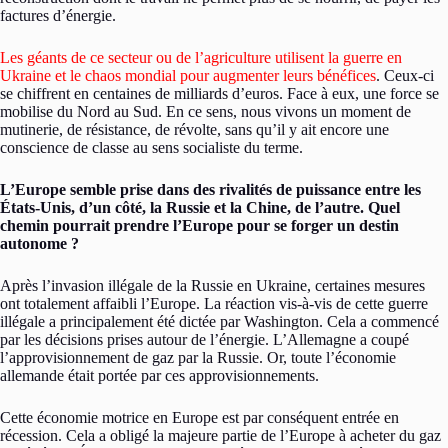
factures d’énergie.
Les géants de ce secteur ou de l’agriculture utilisent la guerre en
Ukraine et le chaos mondial pour augmenter leurs bénéfices
. Ceux-ci
se chiffrent en centaines de milliards d’euros. Face à eux, une force se
mobilise du Nord au Sud. En ce sens, nous vivons un moment de
mutinerie, de résistance, de révolte, sans qu’il y ait encore une
conscience de classe au sens socialiste du terme.
L’Europe semble prise dans des rivalités de puissance entre les
États-Unis, d’un côté, la Russie et la Chine, de l’autre. Quel
chemin pourrait prendre l’Europe pour se forger un destin
autonome ?
Après l’invasion illégale de la Russie en Ukraine, certaines mesures
ont totalement affaibli l’Europe. La réaction vis-à-vis de cette guerre
illégale a principalement été dictée par Washington. Cela a commencé
par les décisions prises autour de l’énergie. L’Allemagne a coupé
l’approvisionnement de gaz par la Russie. Or, toute l’économie
allemande était portée par ces approvisionnements.
Cette économie motrice en Europe est par conséquent entrée en
récession. Cela a obligé la majeure partie de l’Europe à acheter du gaz