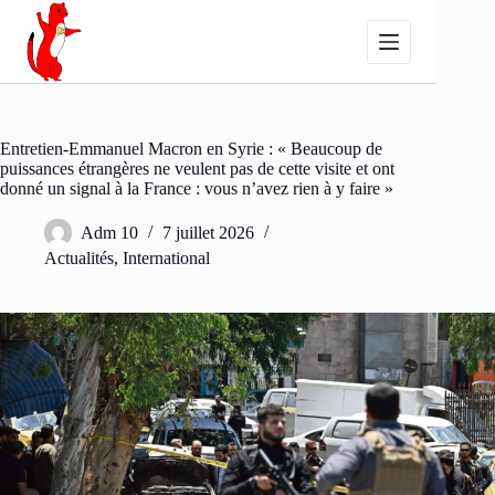
Passer
au
contenu
Entretien-Emmanuel Macron en Syrie : « Beaucoup de
puissances étrangères ne veulent pas de cette visite et ont
donné un signal à la France : vous n’avez rien à y faire »
Adm 10
7 juillet 2026
Actualités
,
International