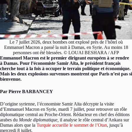
Le 7 juillet 2026, deux bombes ont explosé près de l’hôtel où
Emmanuel Macron a passé la nuit à Damas, en Syrie. Au moins 18
personnes ont été blessées. © LOUAI BESHARA / AFP
Emmanuel Macron est le premier dirigeant européen à se rendre
à Damas. Pour l’économiste Samir Aïta, le président français
cherche tout à la fois à occuper le terrain politique et économique.
Mais les deux explosions survenues montrent que Paris n’est pas si
bienvenue.
Par Pierre BARBANCEY
D’origine syrienne, l’économiste Samir Aïta décrypte la visite
d’Emmanuel Macron en Syrie, mardi 7 juillet, pour retrouver un rôle
diplomatique central au Proche-Orient. Rédacteur en chef des éditions
arabes du
Monde diplomatique,
il analyse le rôle central d’Ankara sur
Damas alors que la
Turquie accueille le sommet de l’Otan
, jusqu’à
mercredi 8 juillet.