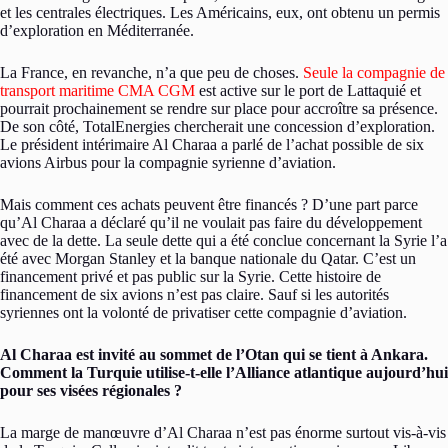
et les centrales électriques. Les Américains, eux, ont obtenu un permis
d’exploration en Méditerranée.
La France, en revanche, n’a que peu de choses.
Seule la compagnie de
transport maritime CMA CGM
est active sur le port de Lattaquié et
pourrait prochainement se rendre sur place pour accroître sa présence.
De son côté, TotalEnergies chercherait une concession d’exploration.
Le président intérimaire Al Charaa a parlé de l’achat possible de six
avions Airbus pour la compagnie syrienne d’aviation.
Mais comment ces achats peuvent être financés ? D’une part parce
qu’Al Charaa a déclaré qu’il ne voulait pas faire du développement
avec de la dette. La seule dette qui a été conclue concernant la Syrie l’a
été avec Morgan Stanley et la banque nationale du Qatar. C’est un
financement privé et pas public sur la Syrie. Cette histoire de
financement de six avions n’est pas claire. Sauf si les autorités
syriennes ont la volonté de privatiser cette compagnie d’aviation.
Al Charaa est invité au sommet de l’Otan qui se tient à Ankara.
Comment la Turquie utilise-t-elle l’Alliance atlantique aujourd’hui
pour ses visées régionales ?
La marge de manœuvre d’Al Charaa n’est pas énorme surtout vis-à-vis