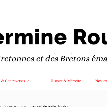
 & Controverses
Histoire & Mémoire
Nos tex
: des acquis et un accord de sortie de crise