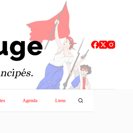
tes
Agenda
Liens