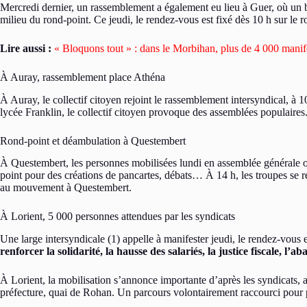
Mercredi dernier, un rassemblement a également eu lieu à Guer, où un barr
milieu du rond-point. Ce jeudi, le rendez-vous est fixé dès 10 h sur l
Lire aussi :
« Bloquons tout » : dans le Morbihan, plus de 4 000 manife
À Auray, rassemblement place Athéna
À Auray, le collectif citoyen rejoint le rassemblement intersyndical, à 1
lycée Franklin, le collectif citoyen provoque des assemblées populaires.
Rond-point et déambulation à Questembert
À Questembert, les personnes mobilisées lundi en assemblée générale ont
point pour des créations de pancartes, débats… À 14 h, les troupes se r
au mouvement à Questembert.
À Lorient, 5 000 personnes attendues par les syndicats
Une large intersyndicale (1) appelle à manifester jeudi, le rendez-vous 
renforcer la solidarité, la hausse des salariés, la justice fiscale, l’a
À Lorient, la mobilisation s’annonce importante d’après les syndicats, 
préfecture, quai de Rohan. Un parcours volontairement raccourci pour 