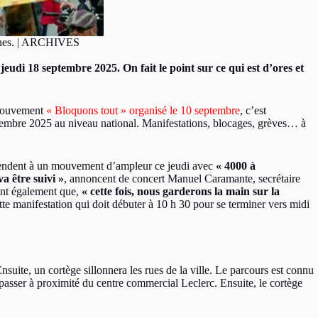
onnes. | ARCHIVES
udi 18 septembre 2025. On fait le point sur ce qui est d’ores et
 mouvement
« Bloquons tout » organisé le 10 septembre
, c’est
bre 2025 au niveau national. Manifestations, blocages, grèves… à
’attendent à un mouvement d’ampleur ce jeudi avec
« 4000 à
a être suivi »
, annoncent de concert Manuel Caramante, secrétaire
ent également que,
« cette fois, nous garderons la main sur la
tte manifestation qui doit débuter à 10 h 30 pour se terminer vers midi
suite, un cortège sillonnera les rues de la ville. Le parcours est connu
passer à proximité du centre commercial Leclerc. Ensuite, le cortège