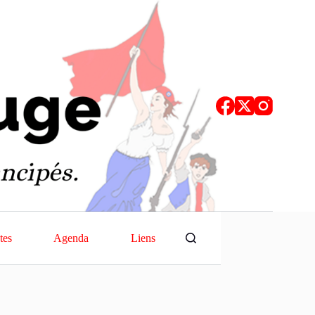
tes
Agenda
Liens