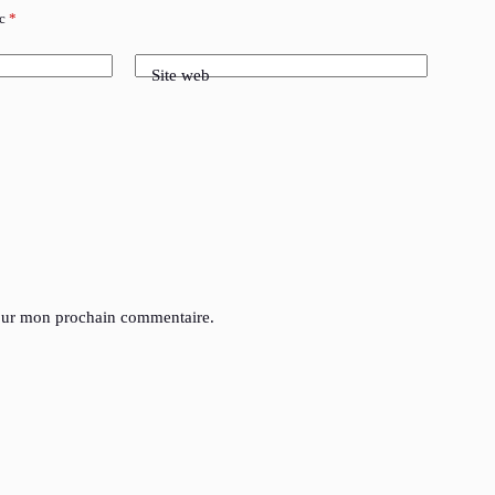
ec
*
Site web
pour mon prochain commentaire.