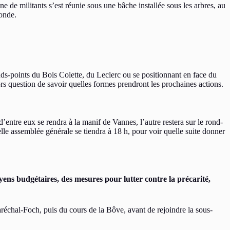
e de militants s’est réunie sous une bâche installée sous les arbres, au
monde.
onds-points du Bois Colette, du Leclerc ou se positionnant en face du
rs question de savoir quelles formes prendront les prochaines actions.
entre eux se rendra à la manif de Vannes, l’autre restera sur le rond-
le assemblée générale se tiendra à 18 h, pour voir quelle suite donner
ens budgétaires, des mesures pour lutter contre la précarité,
aréchal-Foch, puis du cours de la Bôve, avant de rejoindre la sous-