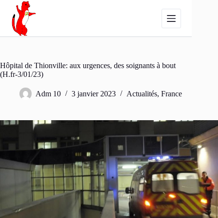
Passer
au
contenu
Hôpital de Thionville: aux urgences, des soignants à bout
(H.fr-3/01/23)
Adm 10
3 janvier 2023
Actualités
,
France