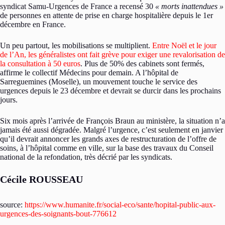
syndicat Samu-Urgences de France a recensé 30
« morts inattendues »
de personnes en attente de prise en charge hospitalière depuis le 1er
décembre en France.
Un peu partout, les mobilisations se multiplient.
Entre Noël et le jour
de l’An, les généralistes ont fait grève pour exiger une revalorisation de
la consultation à 50 euros
. Plus de 50% des cabinets sont fermés,
affirme le collectif Médecins pour demain. A l’hôpital de
Sarreguemines (Moselle), un mouvement touche le service des
urgences depuis le 23 décembre et devrait se durcir dans les prochains
jours.
Six mois après l’arrivée de François Braun au ministère, la situation n’a
jamais été aussi dégradée. Malgré l’urgence, c’est seulement en janvier
qu’il devrait annoncer les grands axes de restructuration de l’offre de
soins, à l’hôpital comme en ville, sur la base des travaux du Conseil
national de la refondation, très décrié par les syndicats.
Cécile ROUSSEAU
source:
https://www.humanite.fr/social-eco/sante/hopital-public-aux-
urgences-des-soignants-bout-776612