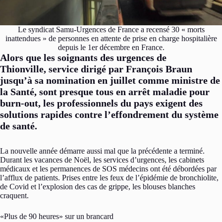
Le syndicat Samu-Urgences de France a recensé 30 « morts
inattendues » de personnes en attente de prise en charge hospitalière
depuis le 1er décembre en France.
Alors que les soignants des urgences de
Thionville, service dirigé par François Braun
jusqu’à sa nomination en juillet comme ministre de
la Santé, sont presque tous en arrêt maladie pour
burn-out, les professionnels du pays exigent des
solutions rapides contre l’effondrement du système
de santé.
La nouvelle année démarre aussi mal que la précédente a terminé.
Durant les vacances de Noël, les services d’urgences, les cabinets
médicaux et les permanences de SOS médecins ont été débordées par
l’afflux de patients. Prises entre les feux de l’épidémie de bronchiolite,
de Covid et l’explosion des cas de grippe, les blouses blanches
craquent.
«Plus de 90 heures» sur un brancard