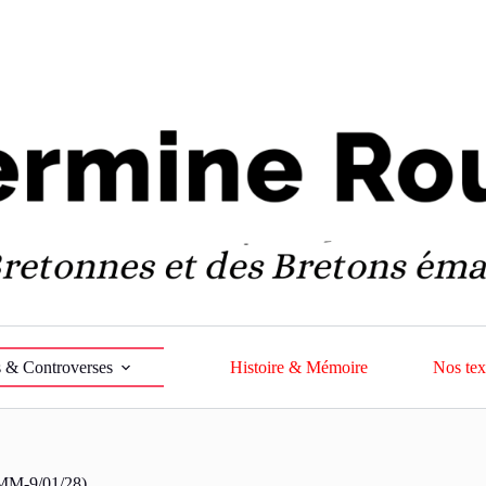
 & Controverses
Histoire & Mémoire
Nos tex
MM-9/01/28)