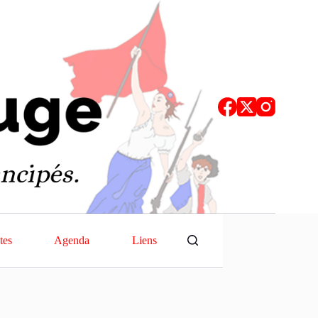
tes
Agenda
Liens