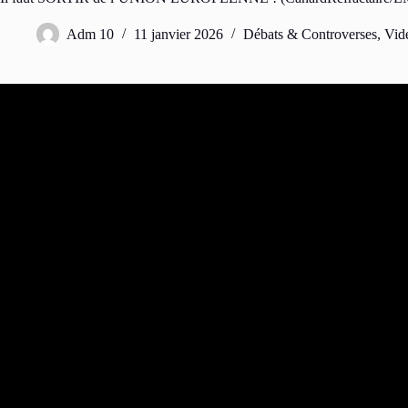
Adm 10
11 janvier 2026
Débats & Controverses
,
Vid