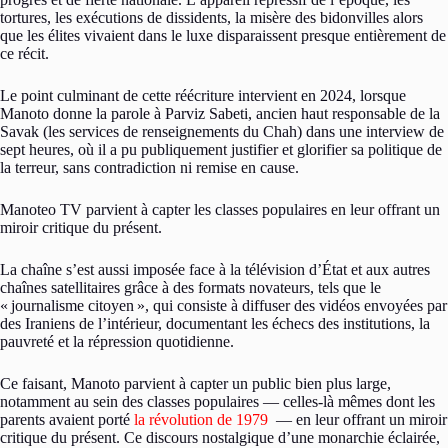
tortures, les exécutions de dissidents, la misère des bidonvilles alors
que les élites vivaient dans le luxe disparaissent presque entièrement de
ce récit.
Le point culminant de cette réécriture intervient en 2024, lorsque
Manoto donne la parole à Parviz Sabeti, ancien haut responsable de la
Savak (les services de renseignements du Chah) dans une interview de
sept heures, où il a pu publiquement justifier et glorifier sa politique de
la terreur, sans contradiction ni remise en cause.
Manoteo TV parvient à capter les classes populaires en leur offrant un
miroir critique du présent.
La chaîne s’est aussi imposée face à la télévision d’État et aux autres
chaînes satellitaires grâce à des formats novateurs, tels que le
«
journalisme citoyen
», qui consiste à diffuser des vidéos envoyées par
des Iraniens de l’intérieur, documentant les échecs des institutions, la
pauvreté et la répression quotidienne.
Ce faisant, Manoto parvient à capter un public bien plus large,
notamment au sein des classes populaires — celles-là mêmes dont les
parents avaient porté
la révolution de 1979
— en leur offrant un miroir
critique du présent. Ce discours nostalgique d’une monarchie éclairée,