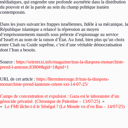
médiatiques, qui engendre une profonde asymétrie dans la distribution
du pouvoir et de la parole au sein du champ politique iranien
contemporain.
Dans les jours suivant les frappes israéliennes, fidèle à sa mécanique, la
République islamique a relancé la répression au moyen
d’emprisonnements massifs sous prétexte d’espionnage au service
d’Israël et au nom de la raison d’État. Au fond, bien plus qu’un choix
entre Chah ou Guide suprême, c’est d’une véritable démocratisation
dont l’Iran a besoin.
Source :
https://orientxxi.info/magazine/iran-la-diaspora-monarchiste-
prend-l-antenne,8380#&gid=1&pid=1
URL de cet article :
https://lherminerouge.fr/iran-la-diaspora-
monarchiste-prend-lantenne-orient-xxi-14-07-25/
Camps de concentration et expulsion : Gaza est le laboratoire d’un
génocide privatisé. (Chronique de Palestine – 13/07/25)
»
«
Le FMI lâche-t-il le Sénégal ? (Le Monde vu d’en Bas – 14/07/25)