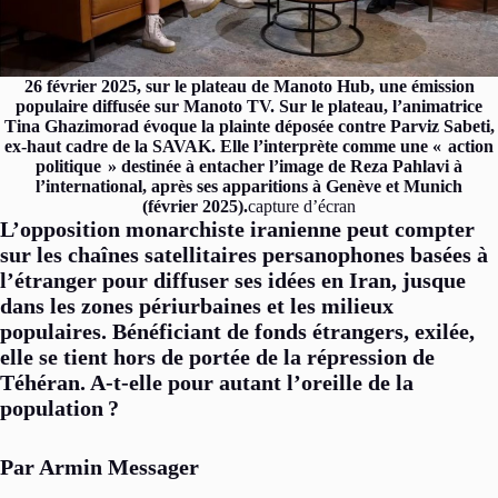
26 février 2025, sur le plateau de Manoto Hub, une émission
populaire diffusée sur Manoto TV. Sur le plateau, l’animatrice
Tina Ghazimorad évoque la plainte déposée contre Parviz Sabeti,
ex-haut cadre de la SAVAK. Elle l’interprète comme une «
action
politique
» destinée à entacher l’image de Reza Pahlavi à
l’international, après ses apparitions à Genève et Munich
(février 2025).
capture d’écran
L’opposition monarchiste iranienne peut compter
sur les chaînes satellitaires persanophones basées à
l’étranger pour diffuser ses idées en Iran, jusque
dans les zones périurbaines et les milieux
populaires. Bénéficiant de fonds étrangers, exilée,
elle se tient hors de portée de la répression de
Téhéran. A-t-elle pour autant l’oreille de la
population
?
Par Armin Messager