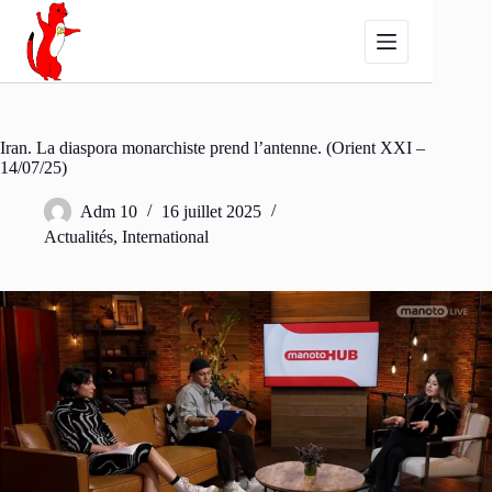
Passer
au
contenu
Iran. La diaspora monarchiste prend l’antenne. (Orient XXI –
14/07/25)
Adm 10
16 juillet 2025
Actualités
,
International