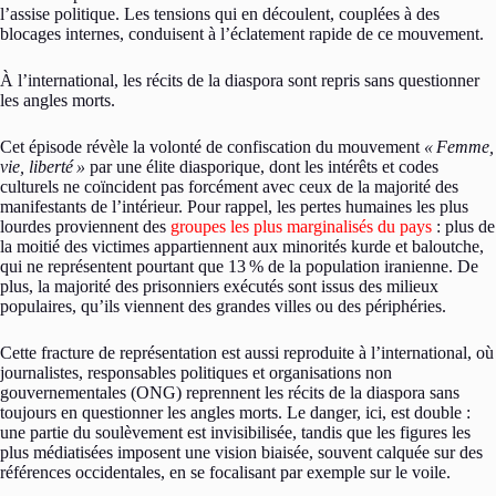
l’assise politique. Les tensions qui en découlent, couplées à des
blocages internes, conduisent à l’éclatement rapide de ce mouvement.
À l’international, les récits de la diaspora sont repris sans questionner
les angles morts.
Cet épisode révèle la volonté de confiscation du mouvement
«
Femme,
vie, liberté
»
par une élite diasporique, dont les intérêts et codes
culturels ne coïncident pas forcément avec ceux de la majorité des
manifestants de l’intérieur. Pour rappel, les pertes humaines les plus
lourdes proviennent des
groupes les plus marginalisés du pays
: plus de
la moitié des victimes appartiennent aux minorités kurde et baloutche,
qui ne représentent pourtant que 13
% de la population iranienne. De
plus, la majorité des prisonniers exécutés sont issus des milieux
populaires, qu’ils viennent des grandes villes ou des périphéries.
Cette fracture de représentation est aussi reproduite à l’international, où
journalistes, responsables politiques et organisations non
gouvernementales (ONG) reprennent les récits de la diaspora sans
toujours en questionner les angles morts. Le danger, ici, est double :
une partie du soulèvement est invisibilisée, tandis que les figures les
plus médiatisées imposent une vision biaisée, souvent calquée sur des
références occidentales, en se focalisant par exemple sur le voile.