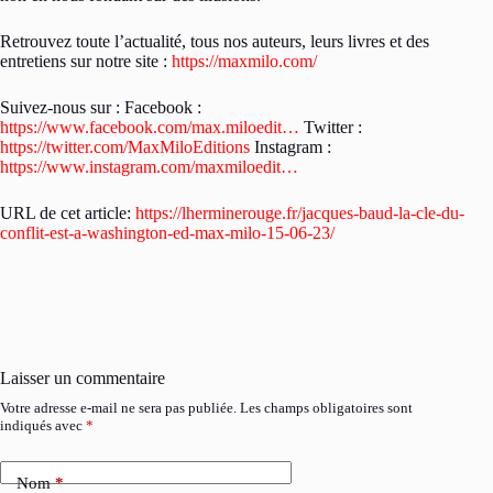
Retrouvez toute l’actualité, tous nos auteurs, leurs livres et des
entretiens sur notre site :
https://maxmilo.com/
Suivez-nous sur : Facebook :
https://www.facebook.com/max.miloedit…
Twitter :
https://twitter.com/MaxMiloEditions
Instagram :
https://www.instagram.com/maxmiloedit…
URL de cet article:
https://lherminerouge.fr/jacques-baud-la-cle-du-
conflit-est-a-washington-ed-max-milo-15-06-23/
Laisser un commentaire
Votre adresse e-mail ne sera pas publiée.
Les champs obligatoires sont
indiqués avec
*
Nom
*