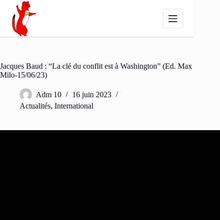
Passer
au
contenu
Jacques Baud : “La clé du conflit est à Washington” (Ed. Max
Milo-15/06/23)
Adm 10
16 juin 2023
Actualités
,
International