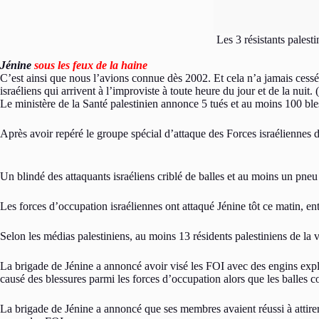
Les 3 résistants palest
Jénine
sous les feux de la haine
C’est ainsi que nous l’avions connue dès 2002. Et cela n’a jamais cessé 
israéliens qui arrivent à l’improviste à toute heure du jour et de la nuit.
Le ministère de la Santé palestinien annonce 5 tués et au moins 100 ble
Après avoir repéré le groupe spécial d’attaque des Forces israéliennes d
Un blindé des attaquants israéliens criblé de balles et au moins un pneu 
Les forces d’occupation israéliennes ont attaqué Jénine tôt ce matin, en
Selon les médias palestiniens, au moins 13 résidents palestiniens de la vil
La brigade de Jénine a annoncé avoir visé les FOI avec des engins expl
causé des blessures parmi les forces d’occupation alors que les balles c
La brigade de Jénine a annoncé que ses membres avaient réussi à attirer