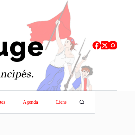
tes
Agenda
Liens