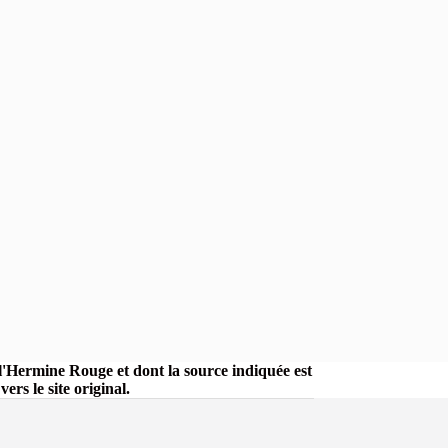
r l'Hermine Rouge et dont la source indiquée est
rs le site original.