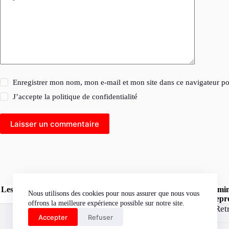
Enregistrer mon nom, mon e-mail et mon site dans ce navigateur 
J’accepte la
politique de confidentialité
Laisser un commentaire
Les opinions exprimées dans les articles publiés sur le site l'Herm
Nous utilisons des cookies pour nous assurer que nous vous
« l'Hermine Rouge » peuvent être reprod
offrons la meilleure expérience possible sur notre site.
Ret
Accepter
Refuser