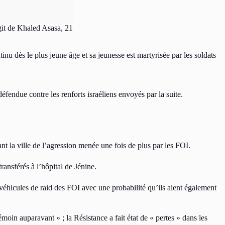
agit de Khaled Asasa, 21
inu dès le plus jeune âge et sa jeunesse est martyrisée par les soldats
éfendue contre les renforts israéliens envoyés par la suite.
nt la ville de l’agression menée une fois de plus par les FOI.
transférés à l’hôpital de Jénine.
éhicules de raid des FOI avec une probabilité qu’ils aient également
oin auparavant » ; la Résistance a fait état de « pertes » dans les