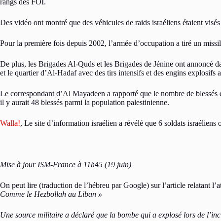
rangs des FOI.
Des vidéo ont montré que des véhicules de raids israéliens étaient visés
Pour la première fois depuis 2002, l’armée d’occupation a tiré un miss
De plus, les Brigades Al-Quds et les Brigades de Jénine ont annoncé da
et le quartier d’Al-Hadaf avec des tirs intensifs et des engins explosifs 
Le correspondant d’Al Mayadeen a rapporté que le nombre de blessés dans
il y aurait 48 blessés parmi la population palestinienne.
Walla!
, Le site d’information israélien a révélé que 6 soldats israélien
Mise à jour ISM-France à 11h45 (19 juin)
On peut lire (traduction de l’hébreu par Google) sur l’article relatant l’
Comme le Hezbollah au Liban »
Une source militaire a déclaré que la bombe qui a explosé lors de l’in