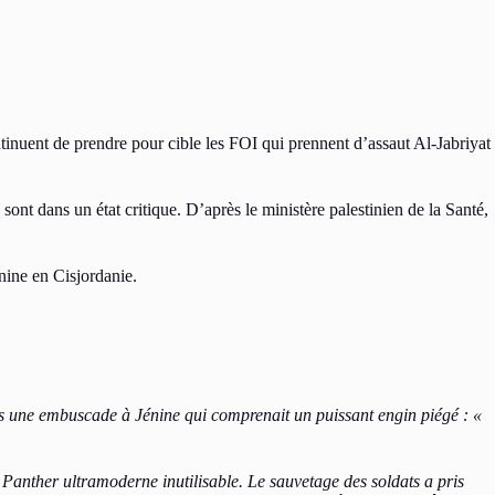
inuent de prendre pour cible les FOI qui prennent d’assaut Al-Jabriyat
nt dans un état critique. D’après le ministère palestinien de la Santé,
énine en Cisjordanie.
 une embuscade à Jénine qui comprenait un puissant engin piégé : «
Panther ultramoderne inutilisable. Le sauvetage des soldats a pris