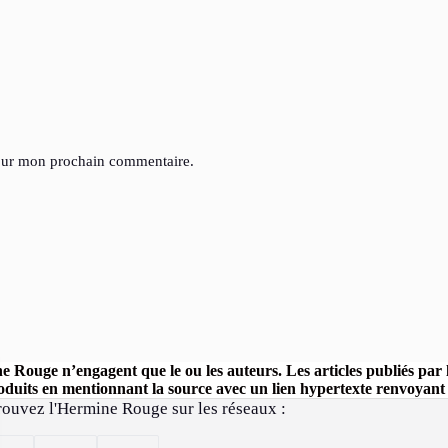
pour mon prochain commentaire.
ine Rouge n’engagent que le ou les auteurs. Les articles publiés pa
uits en mentionnant la source avec un lien hypertexte renvoyant ve
rouvez l'Hermine Rouge sur les réseaux :