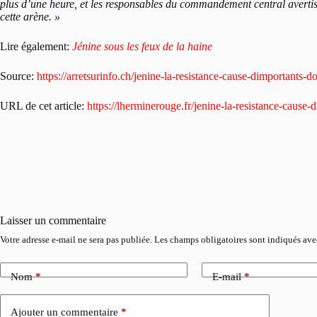
plus d’une heure, et les responsables du commandement central avertiss
cette arène. »
Lire également:
Jénine sous les feux de la haine
Source:
https://arretsurinfo.ch/jenine-la-resistance-cause-dimportants-
URL de cet article:
https://lherminerouge.fr/jenine-la-resistance-cause
Laisser un commentaire
Votre adresse e-mail ne sera pas publiée.
Les champs obligatoires sont indiqués av
Nom
*
E-mail
*
Ajouter un commentaire
*