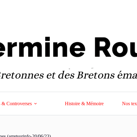
 & Controverses
Histoire & Mémoire
Nos tex
nes (arretsurinfo-20/06/23)