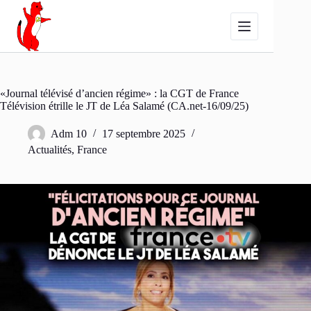
Passer
au
contenu
«Journal télévisé d’ancien régime» : la CGT de France
Télévision étrille le JT de Léa Salamé (CA.net-16/09/25)
Adm 10
17 septembre 2025
Actualités
,
France