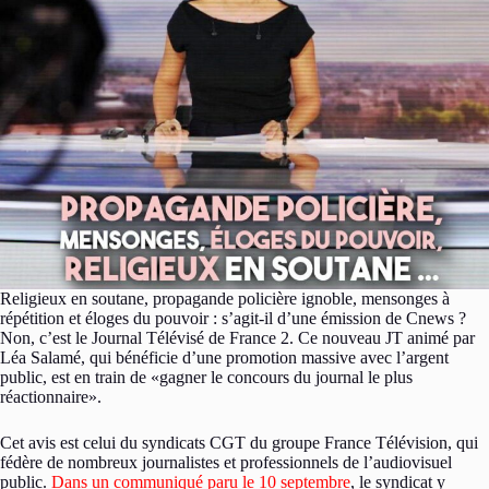
Religieux en soutane, propagande policière ignoble, mensonges à
répétition et éloges du pouvoir : s’agit-il d’une émission de Cnews ?
Non, c’est le Journal Télévisé de France 2. Ce nouveau JT animé par
Léa Salamé, qui bénéficie d’une promotion massive avec l’argent
public, est en train de «gagner le concours du journal le plus
réactionnaire».
Cet avis est celui du syndicats CGT du groupe France Télévision, qui
fédère de nombreux journalistes et professionnels de l’audiovisuel
public.
Dans un communiqué paru le 10 septembre
, le syndicat y