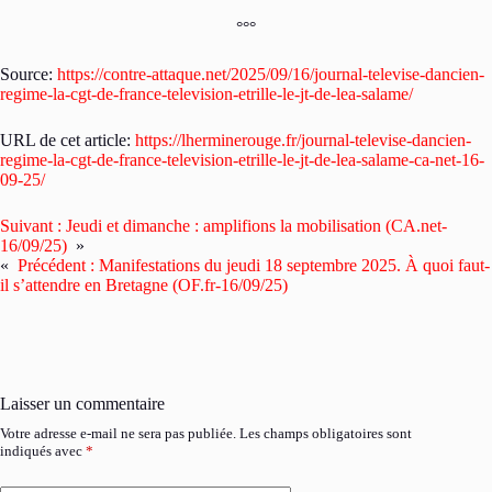
°°°
Source:
https://contre-attaque.net/2025/09/16/journal-televise-dancien-
regime-la-cgt-de-france-television-etrille-le-jt-de-lea-salame/
URL de cet article:
https://lherminerouge.fr/journal-televise-dancien-
regime-la-cgt-de-france-television-etrille-le-jt-de-lea-salame-ca-net-16-
09-25/
Suivant :
Jeudi et dimanche : amplifions la mobilisation (CA.net-
16/09/25)
»
«
Précédent :
Manifestations du jeudi 18 septembre 2025. À quoi faut-
il s’attendre en Bretagne (OF.fr-16/09/25)
Laisser un commentaire
Votre adresse e-mail ne sera pas publiée.
Les champs obligatoires sont
indiqués avec
*