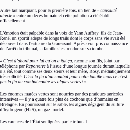
Autre fait marquant, pour la première fois, un lien de
«
causalité
directe
»
entre un décès humain et cette pollution a été établi
officiellement.
L’émotion était palpable dans la voix de Yann Auffray, fils de Jean-
René, un sportif adepte de longs trails dont le corps sans vie avait été
découvert dans l’estuaire du Gouessant. Après avoir pris connaissance
de l’arrêt du tribunal, la famille s’est rendue sur sa tombe.
«
C’est d’abord pour lui qu’on a fait ça
, raconte son fils, joint par
téléphone par
Reporterre
à l’issue d’une longue journée durant laquelle
il a été, tout comme ses deux sœurs et leur mère, Rosy, médiatiquement
très sollicité.
C’est la fin d’un combat pour notre famille mais ce n’est
pas la fin du combat contre les algues vertes
!
»
Les énormes marées vertes sont nourries par des pratiques agricoles
intensives — il y a quatre fois plus de cochons que d’humains en
Bretagne. En pourrissant sur le sable, les algues dégagent du sulfure
d’hydrogène (H2S), un gaz mortel.
Les carences de l’État soulignées par le tribunal