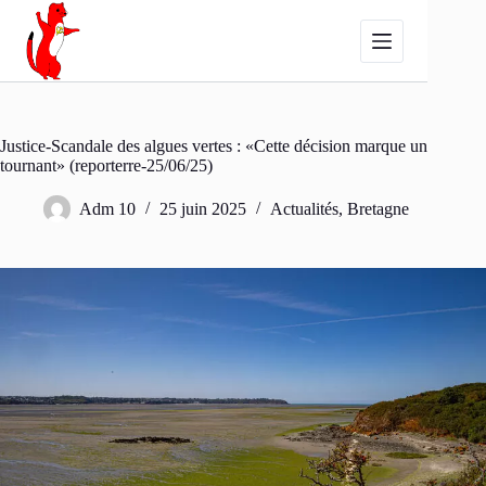
Passer
au
contenu
Justice-Scandale des algues vertes : «Cette décision marque un
tournant» (reporterre-25/06/25)
Adm 10
25 juin 2025
Actualités
,
Bretagne