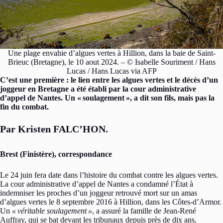
Une plage envahie d’algues vertes à Hillion, dans la baie de Saint-
Brieuc (Bretagne), le 10 aout 2024. – © Isabelle Souriment / Hans
Lucas / Hans Lucas via AFP
C’est une première : le lien entre les algues vertes et le décès d’un
joggeur en Bretagne a été établi par la cour administrative
d’appel de Nantes. Un «
soulagement
», a dit son fils, mais pas la
fin du combat.
Par Kristen FALC’HON.
Brest (Finistère), correspondance
Le 24 juin fera date dans l’histoire du combat contre les algues vertes.
La cour administrative d’appel de Nantes a condamné l’État à
indemniser les proches d’un joggeur retrouvé mort sur un amas
d’algues vertes le 8 septembre 2016 à Hillion, dans les Côtes-d’Armor.
Un
«
véritable soulagement
»
, a assuré la famille de Jean-René
Auffray, qui se bat devant les tribunaux depuis près de dix ans.