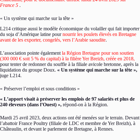
France 5
.
« Un système qui marche sur la tête »
L214 critique aussi le modèle économique du volailler qui fait importer
du soja d’Amérique latine pour
nourrir les poulets élevés en Bretagne
avant de les exporter, congelés, vers l’Arabie saoudite
.
L’association pointe également
la Région Bretagne pour son soutien
(300 000 € soit 5 % du capital) à la filière Yer Breizh, créée en 2018,
pour tenter de redonner du souffle à la filiale avicole bretonne, après la
liquidation du groupe Doux.
« Un système qui marche sur la tête »,
juge L214.
« Préserver l’emploi et sous conditions »
« L’apport visait à préserver les emplois de 97 salariés et plus de
240 éleveurs (dans l’Ouest) »,
répond-on à la Région.
Mardi 25 avril 2023, deux actions ont été menées sur le terrain. Devant
l’abattoir France Poultry (filiale de LDC et membre de Yer Breizh), à
Châteaulin, et devant le parlement de Bretagne, à Rennes.