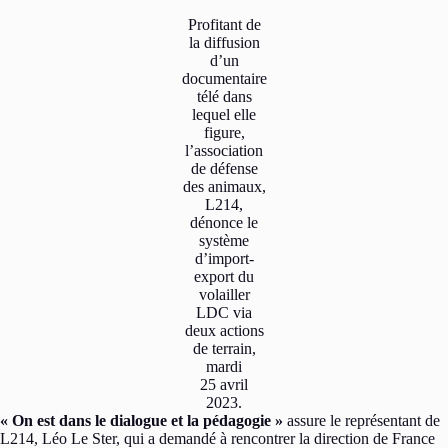
Profitant de
la diffusion
d’un
documentaire
télé dans
lequel elle
figure,
l’association
de défense
des animaux,
L214,
dénonce le
système
d’import-
export du
volailler
LDC via
deux actions
de terrain,
mardi
25 avril
2023.
« On est dans le dialogue et la pédagogie »
assure le représentant de
L214, Léo Le Ster, qui a demandé à rencontrer la direction de France