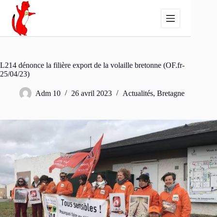
Passer
au
contenu
L214 dénonce la filière export de la volaille bretonne (OF.fr-
25/04/23)
Adm 10
26 avril 2023
Actualités
,
Bretagne