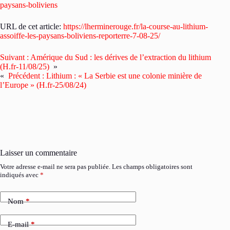
paysans-boliviens
URL de cet article:
https://lherminerouge.fr/la-course-au-lithium-
assoiffe-les-paysans-boliviens-reporterre-7-08-25/
Suivant :
Amérique du Sud : les dérives de l’extraction du lithium
(H.fr-11/08/25)
»
«
Précédent :
Lithium : « La Serbie est une colonie minière de
l’Europe » (H.fr-25/08/24)
Laisser un commentaire
Votre adresse e-mail ne sera pas publiée.
Les champs obligatoires sont
indiqués avec
*
Nom
*
E-mail
*