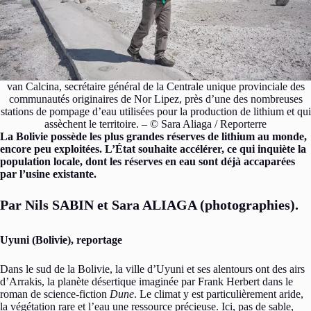
van Calcina, secrétaire général de la Centrale unique provinciale des
communautés originaires de Nor Lipez, près d’une des nombreuses
stations de pompage d’eau utilisées pour la production de lithium et qui
assèchent le territoire. – © Sara Aliaga / Reporterre
La Bolivie possède les plus grandes réserves de lithium au monde,
encore peu exploitées. L’État souhaite accélérer, ce qui inquiète la
population locale, dont les réserves en eau sont déjà accaparées
par l’usine existante.
Par Nils SABIN et Sara ALIAGA (photographies).
Uyuni (Bolivie), reportage
Dans le sud de la Bolivie, la ville d’Uyuni et ses alentours ont des airs
d’Arrakis, la planète désertique imaginée par Frank Herbert dans le
roman de science-fiction
Dune
. Le climat y est particulièrement aride,
la végétation rare et l’eau une ressource précieuse. Ici, pas de sable,