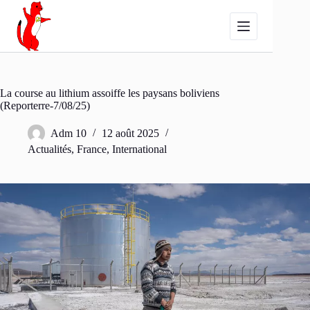
Passer
au
contenu
La course au lithium assoiffe les paysans boliviens
(Reporterre-7/08/25)
Adm 10
12 août 2025
Actualités
,
France
,
International