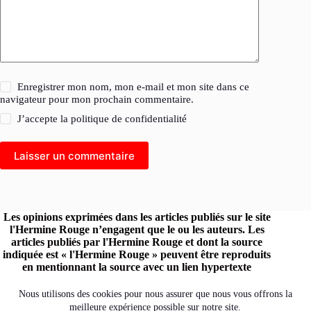
Enregistrer mon nom, mon e-mail et mon site dans ce
navigateur pour mon prochain commentaire.
J’accepte la
politique de confidentialité
Laisser un commentaire
Les opinions exprimées dans les articles publiés sur le site
l'Hermine Rouge n’engagent que le ou les auteurs. Les
articles publiés par l'Hermine Rouge et dont la source
indiquée est « l'Hermine Rouge » peuvent être reproduits
en mentionnant la source avec un lien hypertexte
renvoyant vers le site original.
Retrouvez l'Hermine Rouge sur les réseaux :
Nous utilisons des cookies pour nous assurer que nous vous offrons la
meilleure expérience possible sur notre site.