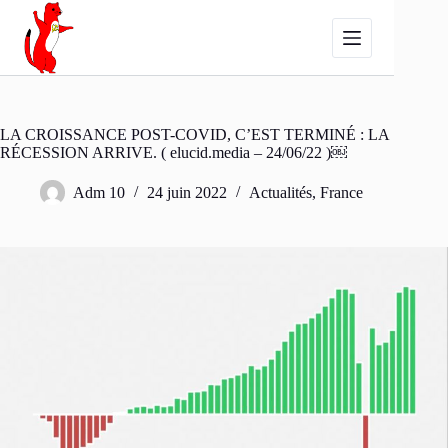
Passer
au
contenu
LA CROISSANCE POST-COVID, C’EST TERMINÉ : LA
RÉCESSION ARRIVE. ( elucid.media – 24/06/22 )￼
Adm 10
24 juin 2022
Actualités
,
France