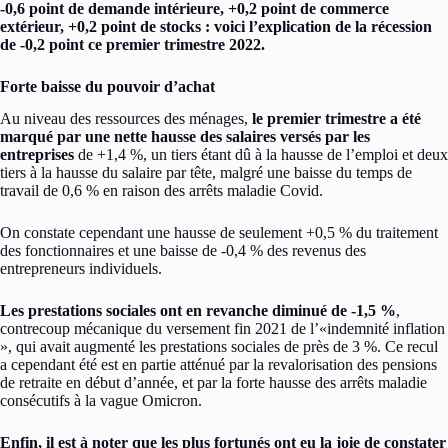
-0,6 point de demande intérieure, +0,2 point de commerce
extérieur, +0,2 point de stocks : voici l’explication de la récession
de -0,2 point ce premier trimestre 2022.
Forte baisse du pouvoir d’achat
Au niveau des ressources des ménages,
le premier trimestre a été
marqué par une nette hausse des salaires versés par les
entreprises
de +1,4 %, un tiers étant dû à la hausse de l’emploi et deux
tiers à la hausse du salaire par tête, malgré une baisse du temps de
travail de 0,6 % en raison des arrêts maladie Covid.
On constate cependant une hausse de seulement +0,5 % du traitement
des fonctionnaires et une baisse de -0,4 % des revenus des
entrepreneurs individuels.
Les prestations sociales ont en revanche diminué de -1,5 %
,
contrecoup mécanique du versement fin 2021 de l’«indemnité inflation
», qui avait augmenté les prestations sociales de près de 3 %. Ce recul
a cependant été est en partie atténué par la revalorisation des pensions
de retraite en début d’année, et par la forte hausse des arrêts maladie
consécutifs à la vague Omicron.
Enfin, il est à noter que les plus fortunés ont eu la joie de constater