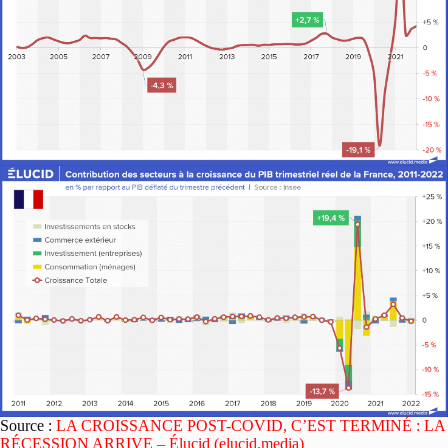
Source :
LA CROISSANCE POST-COVID, C’EST TERMINÉ : LA
RÉCESSION ARRIVE – Élucid (elucid.media)