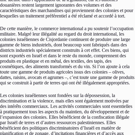
douanières restent largement ignorantes des volumes et des
caractéristiques des marchandises qui proviennent des colonies et pour
lesquelles un traitement préférentiel a été réclamé et accordé à tort.
De cette manière, le commerce international a pu soutenir l’occupation
militaire. Malgré leur illégalité au regard du droit international, les
colonies israéliennes de Cisjordanie continuent de produire une large
gamme de biens industriels, dont beaucoup sont fabriqués dans des
districts industriels spécialement construits à cet effet. Ces biens, qui
sont exportés en Israël et dans le reste du monde, comprennent des
produits en plastique et en métal, des textiles, des tapis, des
cosmétiques, des aliments transformés et du vin. Si l’on ajoute à cela
toute une gamme de produits agricoles issus des colonies – olives,
dattes, raisins, avocats et agrumes –, c’est toute une gamme de produits
qui se construit à partir de terres qui ont été illégalement appropriées.
Les colonies israéliennes sont fondées sur la dépossession, la
discrimination et la violence, mais elles sont également motivées par
des intérêts commerciaux. Les activités commerciales sont essentielles
à pratiquement tous les aspects du maintien, du développement et de
l’expansion des colonies. Elles bénéficient de la confiscation illégale
par Israël de terres et d’autres ressources palestiniennes. Elles
bénéficient des politiques discriminatoires d’Israël en matière de
planification et de zonage, d’incitations financières et d’accès aux