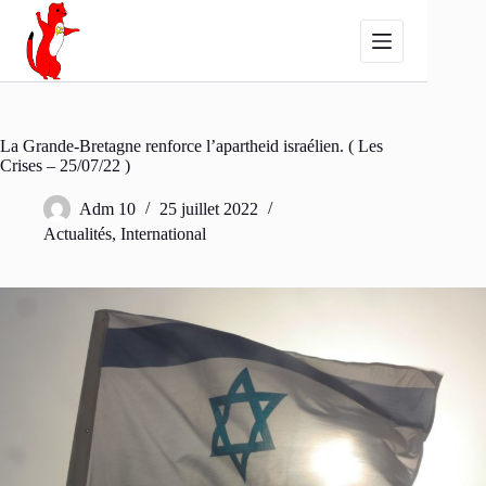
Passer
au
contenu
La Grande-Bretagne renforce l’apartheid israélien. ( Les
Crises – 25/07/22 )
Adm 10
25 juillet 2022
Actualités
,
International