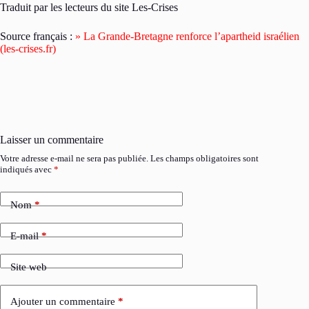
Traduit par les lecteurs du site Les-Crises
Source français :
» La Grande-Bretagne renforce l’apartheid israélien
(les-crises.fr)
Laisser un commentaire
Votre adresse e-mail ne sera pas publiée.
Les champs obligatoires sont
indiqués avec
*
Nom
*
E-mail
*
Site web
Ajouter un commentaire
*