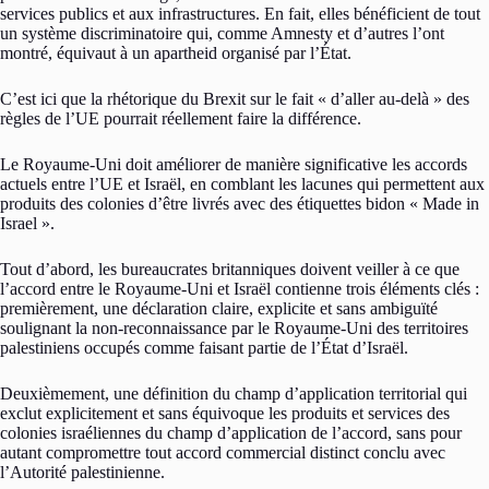
services publics et aux infrastructures. En fait, elles bénéficient de tout
un système discriminatoire qui, comme Amnesty et d’autres l’ont
montré, équivaut à un apartheid organisé par l’État.
C’est ici que la rhétorique du Brexit sur le fait « d’aller au-delà » des
règles de l’UE pourrait réellement faire la différence.
Le Royaume-Uni doit améliorer de manière significative les accords
actuels entre l’UE et Israël, en comblant les lacunes qui permettent aux
produits des colonies d’être livrés avec des étiquettes bidon « Made in
Israel ».
Tout d’abord, les bureaucrates britanniques doivent veiller à ce que
l’accord entre le Royaume-Uni et Israël contienne trois éléments clés :
premièrement, une déclaration claire, explicite et sans ambiguïté
soulignant la non-reconnaissance par le Royaume-Uni des territoires
palestiniens occupés comme faisant partie de l’État d’Israël.
Deuxièmement, une définition du champ d’application territorial qui
exclut explicitement et sans équivoque les produits et services des
colonies israéliennes du champ d’application de l’accord, sans pour
autant compromettre tout accord commercial distinct conclu avec
l’Autorité palestinienne.