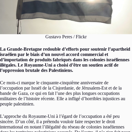
Gustavo Peres / Flickr
La Grande-Bretagne redouble d’efforts pour soutenir l’apartheid
israélien par le biais d’un nouvel accord commercial et
d’importation de produits fabriqués dans les colonies israéliennes
illégales. Le Royaume-Uni a choisi d’être un soutien actif de
l’oppression brutale des Palestiniens.
Ce mois-ci marque le cinquante-cinquième anniversaire de
l’occupation par Israël de la Cisjordanie, de Jérusalem-Est et de la
bande de Gaza, ce qui en fait l’une des plus longues occupations
militaires de l’histoire récente. Elle a infligé d’horribles injustices au
peuple palestinien.
L’approche du Royaume-Uni à l’égard de l’occupation a été peu
sincère. D’un côté, il a prétendu vouloir faire respecter le droit
international en notant l’illégalité du réseau de colonies israéliennes