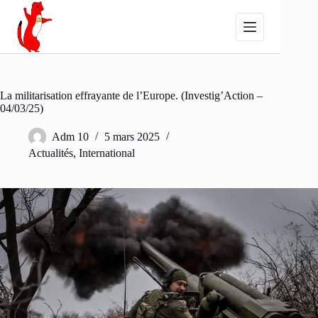
Passer
au
contenu
La militarisation effrayante de l’Europe. (Investig’Action –
04/03/25)
Adm 10
5 mars 2025
Actualités
,
International