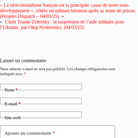
« Le néocolonialisme français est la principale cause de notre sous-
développement », réitère un militant béninois après sa sortie de prison.
(Peoples Dispatch – 04/03/25)
»
«
Clash Trump-Zelensky : la suspension de l’aide militaire pour
l’Ukraine, par Oleg Nesterenko. (04/03/25)
Laisser un commentaire
Votre adresse e-mail ne sera pas publiée.
Les champs obligatoires sont
indiqués avec
*
Nom
*
E-mail
*
Site web
Ajouter un commentaire
*