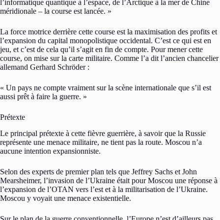
l’informatique quantique à l’espace, de l’Arctique à la mer de Chine
méridionale – la course est lancée. »
La force motrice derrière cette course est la maximisation des profits et
l’expansion du capital monopolistique occidental. C’est ce qui est en
jeu, et c’est de cela qu’il s’agit en fin de compte. Pour mener cette
course, on mise sur la carte militaire. Comme l’a dit l’ancien chancelier
allemand Gerhard Schröder :
« Un pays ne compte vraiment sur la scène internationale que s’il est
aussi prêt à faire la guerre. »
Prétexte
Le principal prétexte à cette fièvre guerrière, à savoir que la Russie
représente une menace militaire, ne tient pas la route. Moscou n’a
aucune intention expansionniste.
Selon des experts de premier plan tels que Jeffrey Sachs et John
Mearsheimer, l’invasion de l’Ukraine était pour Moscou une réponse à
l’expansion de l’OTAN vers l’est et à la militarisation de l’Ukraine.
Moscou y voyait une menace existentielle.
Sur le plan de la guerre conventionnelle, l’Europe n’est d’ailleurs pas