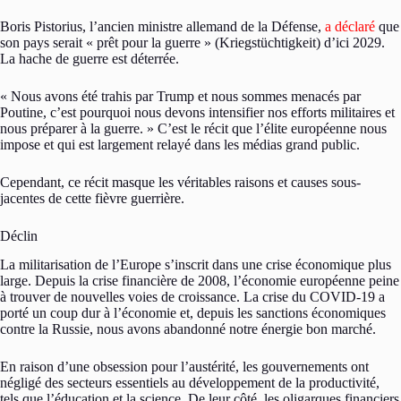
Boris Pistorius, l’ancien ministre allemand de la Défense,
a déclaré
que
son pays serait « prêt pour la guerre » (Kriegstüchtigkeit) d’ici 2029.
La hache de guerre est déterrée.
« Nous avons été trahis par Trump et nous sommes menacés par
Poutine, c’est pourquoi nous devons intensifier nos efforts militaires et
nous préparer à la guerre. » C’est le récit que l’élite européenne nous
impose et qui est largement relayé dans les médias grand public.
Cependant, ce récit masque les véritables raisons et causes sous-
jacentes de cette fièvre guerrière.
Déclin
La militarisation de l’Europe s’inscrit dans une crise économique plus
large. Depuis la crise financière de 2008, l’économie européenne peine
à trouver de nouvelles voies de croissance. La crise du COVID-19 a
porté un coup dur à l’économie et, depuis les sanctions économiques
contre la Russie, nous avons abandonné notre énergie bon marché.
En raison d’une obsession pour l’austérité, les gouvernements ont
négligé des secteurs essentiels au développement de la productivité,
tels que l’éducation et la science. De leur côté, les oligarques financiers