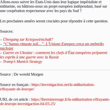
Allons-nous suivre les États-Unis dans leur logique impérialiste et
militariste, ou bâtirons-nous un projet européen indépendant, basé sur
une coopération respectueuse avec les pays du Sud ?
Les prochaines années seront cruciales pour répondre à cette question.
Sources:
–
Übergang zur Kriegswirtschaft?
–
“C’hanno rimasto soli…”.
L’Unione Europea cerca un ombrello
nucleare
–
Guerre en Ukraine : comment les chefs d’État européens préparent
les esprits à une guerre avec la Russie
–
Trump’s Munich Strategy
Source : De wereld Morgen
Source en français :
https://investigaction.net/la-militarisation-
effrayante-de-leurope/
URL de cet article :
https://lherminerouge.fr/la-militarisation-effrayante-
de-leurope-investigaction-04-03-25/