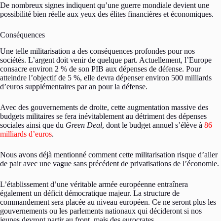
De nombreux signes indiquent qu’une guerre mondiale devient une
possibilité bien réelle aux yeux des élites financières et économiques.
Conséquences
Une telle militarisation a des conséquences profondes pour nos
sociétés. L’argent doit venir de quelque part. Actuellement, l’Europe
consacre environ 2 % de son PIB aux dépenses de défense. Pour
atteindre l’objectif de 5 %, elle devra dépenser environ 500 milliards
d’euros supplémentaires par an pour la défense.
Avec des gouvernements de droite, cette augmentation massive des
budgets militaires se fera inévitablement au détriment des dépenses
sociales ainsi que du
Green Deal
, dont le budget annuel s’élève à
86
milliards d’euros
.
Nous avons déjà mentionné comment cette militarisation risque d’aller
de pair avec une vague sans précédent de privatisations de l’économie.
L’établissement d’une véritable armée européenne entraînera
également un déficit démocratique majeur. La structure de
commandement sera placée au niveau européen. Ce ne seront plus les
gouvernements ou les parlements nationaux qui décideront si nos
jeunes devront partir au front, mais des eurocrates.