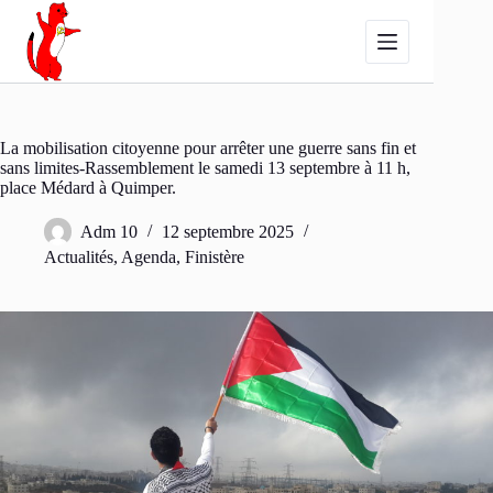
Passer
au
contenu
La mobilisation citoyenne pour arrêter une guerre sans fin et
sans limites-Rassemblement le samedi 13 septembre à 11 h,
place Médard à Quimper.
Adm 10
12 septembre 2025
Actualités
,
Agenda
,
Finistère