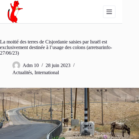
Passer
au
contenu
La moitié des terres de Cisjordanie saisies par Israël est
exclusivement destinée à l’usage des colons (arretsurinfo-
27/06/23)
Adm 10
28 juin 2023
Actualités
,
International