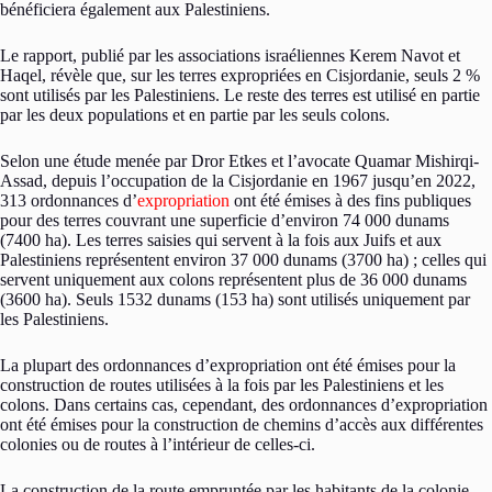
bénéficiera également aux Palestiniens.
Le rapport, publié par les associations israéliennes Kerem Navot et
Haqel, révèle que, sur les terres expropriées en Cisjordanie, seuls 2 %
sont utilisés par les Palestiniens. Le reste des terres est utilisé en partie
par les deux populations et en partie par les seuls colons.
Selon une étude menée par Dror Etkes et l’avocate Quamar Mishirqi-
Assad, depuis l’occupation de la Cisjordanie en 1967 jusqu’en 2022,
313 ordonnances d’
expropriation
ont été émises à des fins publiques
pour des terres couvrant une superficie d’environ 74 000 dunams
(7400 ha). Les terres saisies qui servent à la fois aux Juifs et aux
Palestiniens représentent environ 37 000 dunams (3700 ha) ; celles qui
servent uniquement aux colons représentent plus de 36 000 dunams
(3600 ha). Seuls 1532 dunams (153 ha) sont utilisés uniquement par
les Palestiniens.
La plupart des ordonnances d’expropriation ont été émises pour la
construction de routes utilisées à la fois par les Palestiniens et les
colons. Dans certains cas, cependant, des ordonnances d’expropriation
ont été émises pour la construction de chemins d’accès aux différentes
colonies ou de routes à l’intérieur de celles-ci.
La construction de la route empruntée par les habitants de la colonie