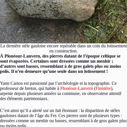
La dernière stèle gauloise encore repérable dans un coin du lotissement
en construction.
À Plonéour-Lanvern, des pierres datant de l’époque celtique se
sont évaporées. Certaines sont dressées comme un menhir ;
d’autres sont basses, ressemblant à de gros galets plus ou moins
polis. Il n’en demeure qu’une seule dans un lotissement !
Yann Cariou est passionné par l’archéologie et la topographie. Ce
professeur de breton, qui habite à
Plonéour-Lanvern
(
Finistère
),
arpente depuis plusieurs années sa commune, en observateur attentif
des éléments patrimoniaux.
C’est ainsi qu’il a alerté sur un fait étonnant : la disparition de stèles
gauloises datant de l’âge du Fer. Ces pierres sont de plusieurs types :
dressées comme un menhir ou basses, ressemblant à de gros galets plus
ou moins polis.