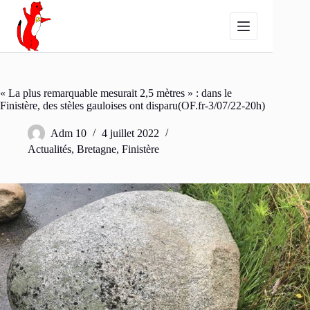
Passer
au
contenu
« La plus remarquable mesurait 2,5 mètres » : dans le
Finistère, des stèles gauloises ont disparu(OF.fr-3/07/22-20h)
Adm 10
4 juillet 2022
Actualités
,
Bretagne
,
Finistère