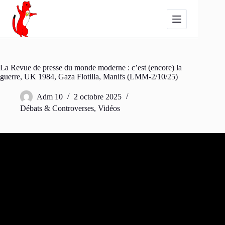
Passer
au
contenu
La Revue de presse du monde moderne : c’est (encore) la
guerre, UK 1984, Gaza Flotilla, Manifs (LMM-2/10/25)
Adm 10
2 octobre 2025
Débats & Controverses
,
Vidéos