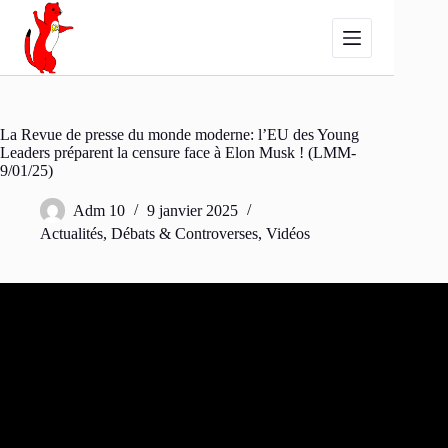
Passer
au
contenu
La Revue de presse du monde moderne: l’EU des Young
Leaders préparent la censure face à Elon Musk ! (LMM-
9/01/25)
Adm 10
9 janvier 2025
Actualités
,
Débats & Controverses
,
Vidéos