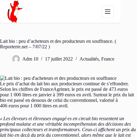
Passer
au
contenu
Lait bio : peu d’acheteurs et des producteurs en souffrance. (
Reporterre.net – 7/07/22 )
Adm 10
17 juillet 2022
Actualités
,
France
Le prix d’achat du lait bio aux producteurs continue de s’effondrer.
Selon les chiffres de FranceAgrimer, le prix est passé de 473 euros
pour 1 000 litres en janvier à 399 euros en avril. Surtout le prix du lait
bio est passé en dessous de celui du conventionnel, valorisé à
406 euros pour 1 000 litres en avril.
«
Les éleveurs et éleveuses engagé·es en circuit bio ressentent un
profond malaise et une véritable incompréhension des décisions des
principaux collecteurs et transformateurs. Ceux-ci affichent un prix du
lait bio en deçà du prix du conventionnel, alors même que le lait est