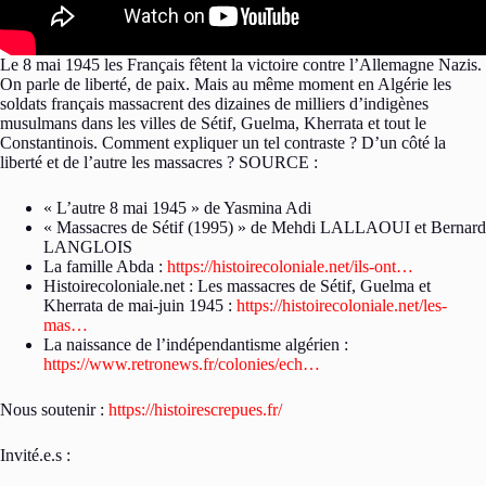
Le 8 mai 1945 les Français fêtent la victoire contre l’Allemagne Nazis.
On parle de liberté, de paix. Mais au même moment en Algérie les
soldats français massacrent des dizaines de milliers d’indigènes
musulmans dans les villes de Sétif, Guelma, Kherrata et tout le
Constantinois. Comment expliquer un tel contraste ? D’un côté la
liberté et de l’autre les massacres ? SOURCE :
« L’autre 8 mai 1945 » de Yasmina Adi
« Massacres de Sétif (1995) » de Mehdi LALLAOUI et Bernard
LANGLOIS
La famille Abda :
https://histoirecoloniale.net/ils-ont…
Histoirecoloniale.net : Les massacres de Sétif, Guelma et
Kherrata de mai-juin 1945 :
https://histoirecoloniale.net/les-
mas…
La naissance de l’indépendantisme algérien :
https://www.retronews.fr/colonies/ech…
Nous soutenir :
https://histoirescrepues.fr/
Invité.e.s :