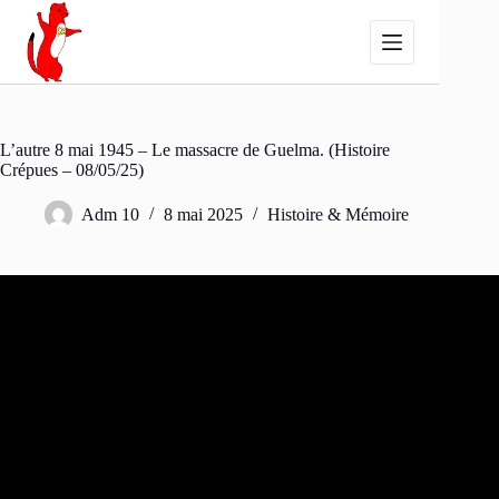
Passer
au
contenu
L’autre 8 mai 1945 – Le massacre de Guelma. (Histoire
Crépues – 08/05/25)
Adm 10
8 mai 2025
Histoire & Mémoire