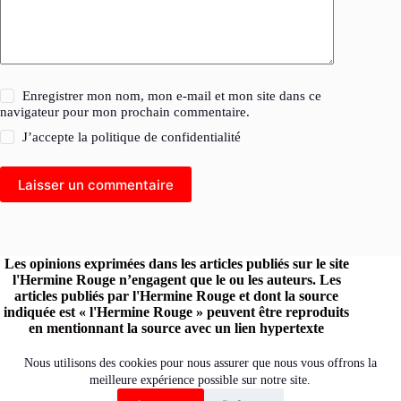
Enregistrer mon nom, mon e-mail et mon site dans ce
navigateur pour mon prochain commentaire.
J’accepte la
politique de confidentialité
Laisser un commentaire
Les opinions exprimées dans les articles publiés sur le site
l'Hermine Rouge n’engagent que le ou les auteurs. Les
articles publiés par l'Hermine Rouge et dont la source
indiquée est « l'Hermine Rouge » peuvent être reproduits
en mentionnant la source avec un lien hypertexte
renvoyant vers le site original.
Retrouvez l'Hermine Rouge sur les réseaux :
Nous utilisons des cookies pour nous assurer que nous vous offrons la
meilleure expérience possible sur notre site.