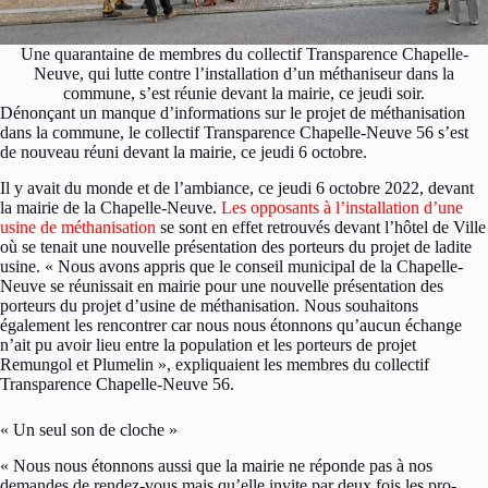
Une quarantaine de membres du collectif Transparence Chapelle-
Neuve, qui lutte contre l’installation d’un méthaniseur dans la
commune, s’est réunie devant la mairie, ce jeudi soir.
Dénonçant un manque d’informations sur le projet de méthanisation
dans la commune, le collectif Transparence Chapelle-Neuve 56 s’est
de nouveau réuni devant la mairie, ce jeudi 6 octobre.
Il y avait du monde et de l’ambiance, ce jeudi 6 octobre 2022, devant
la mairie de la Chapelle-Neuve.
Les opposants à l’installation d’une
usine de méthanisation
se sont en effet retrouvés devant l’hôtel de Ville
où se tenait une nouvelle présentation des porteurs du projet de ladite
usine. « Nous avons appris que le conseil municipal de la Chapelle-
Neuve se réunissait en mairie pour une nouvelle présentation des
porteurs du projet d’usine de méthanisation. Nous souhaitons
également les rencontrer car nous nous étonnons qu’aucun échange
n’ait pu avoir lieu entre la population et les porteurs de projet
Remungol et Plumelin », expliquaient les membres du collectif
Transparence Chapelle-Neuve 56.
« Un seul son de cloche »
« Nous nous étonnons aussi que la mairie ne réponde pas à nos
demandes de rendez-vous mais qu’elle invite par deux fois les pro-