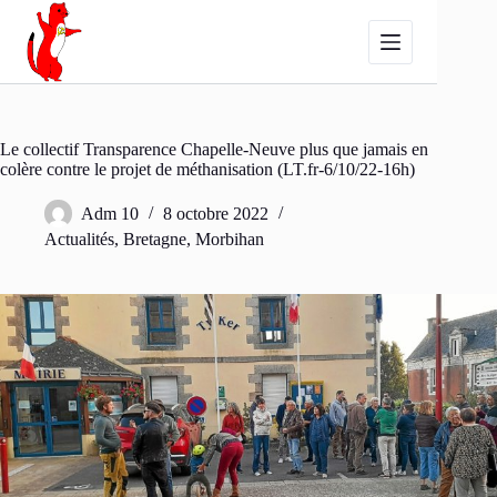
Passer
au
contenu
Le collectif Transparence Chapelle-Neuve plus que jamais en
colère contre le projet de méthanisation (LT.fr-6/10/22-16h)
Adm 10
8 octobre 2022
Actualités
,
Bretagne
,
Morbihan