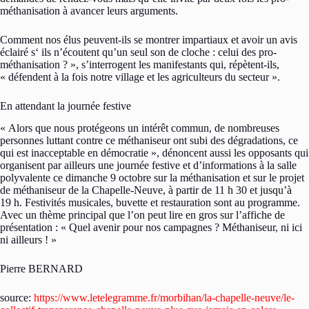
méthanisation à avancer leurs arguments.
Comment nos élus peuvent-ils se montrer impartiaux et avoir un avis
éclairé s‘ ils n’écoutent qu’un seul son de cloche : celui des pro-
méthanisation ? », s’interrogent les manifestants qui, répètent-ils,
« défendent à la fois notre village et les agriculteurs du secteur ».
En attendant la journée festive
« Alors que nous protégeons un intérêt commun, de nombreuses
personnes luttant contre ce méthaniseur ont subi des dégradations, ce
qui est inacceptable en démocratie », dénoncent aussi les opposants qui
organisent par ailleurs une journée festive et d’informations à la salle
polyvalente ce dimanche 9 octobre sur la méthanisation et sur le projet
de méthaniseur de la Chapelle-Neuve, à partir de 11 h 30 et jusqu’à
19 h. Festivités musicales, buvette et restauration sont au programme.
Avec un thème principal que l’on peut lire en gros sur l’affiche de
présentation : « Quel avenir pour nos campagnes ? Méthaniseur, ni ici
ni ailleurs ! »
Pierre BERNARD
source:
https://www.letelegramme.fr/morbihan/la-chapelle-neuve/le-