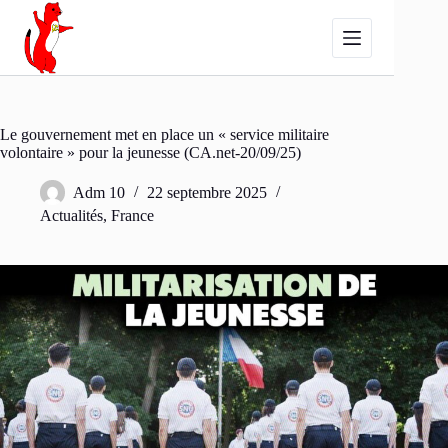
Passer
au
contenu
Le gouvernement met en place un « service militaire
volontaire » pour la jeunesse (CA.net-20/09/25)
Adm 10
22 septembre 2025
Actualités
,
France