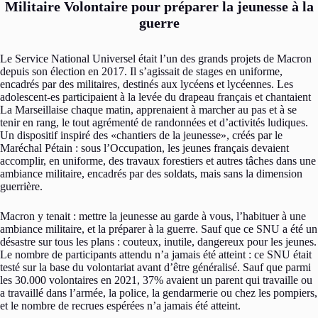
Militaire Volontaire pour préparer la jeunesse à la
guerre
Le Service National Universel était l’un des grands projets de Macron
depuis son élection en 2017. Il s’agissait de stages en uniforme,
encadrés par des militaires, destinés aux lycéens et lycéennes. Les
adolescent-es participaient à la levée du drapeau français et chantaient
La Marseillaise chaque matin, apprenaient à marcher au pas et à se
tenir en rang, le tout agrémenté de randonnées et d’activités ludiques.
Un dispositif inspiré des «chantiers de la jeunesse», créés par le
Maréchal Pétain : sous l’Occupation, les jeunes français devaient
accomplir, en uniforme, des travaux forestiers et autres tâches dans une
ambiance militaire, encadrés par des soldats, mais sans la dimension
guerrière.
Macron y tenait : mettre la jeunesse au garde à vous, l’habituer à une
ambiance militaire, et la préparer à la guerre. Sauf que ce SNU a été un
désastre sur tous les plans : couteux, inutile, dangereux pour les jeunes.
Le nombre de participants attendu n’a jamais été atteint : ce SNU était
testé sur la base du volontariat avant d’être généralisé. Sauf que parmi
les 30.000 volontaires en 2021, 37% avaient un parent qui travaille ou
a travaillé dans l’armée, la police, la gendarmerie ou chez les pompiers,
et le nombre de recrues espérées n’a jamais été atteint.