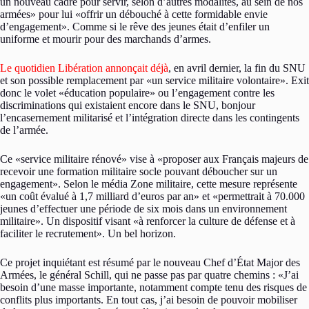
un nouveau cadre pour servir, selon d’autres modalités, au sein de nos
armées» pour lui «offrir un débouché à cette formidable envie
d’engagement». Comme si le rêve des jeunes était d’enfiler un
uniforme et mourir pour des marchands d’armes.
Le quotidien Libération annonçait déjà
, en avril dernier, la fin du SNU
et son possible remplacement par «un service militaire volontaire». Exit
donc le volet «éducation populaire» ou l’engagement contre les
discriminations qui existaient encore dans le SNU, bonjour
l’encasernement militarisé et l’intégration directe dans les contingents
de l’armée.
Ce «service militaire rénové» vise à «proposer aux Français majeurs de
recevoir une formation militaire socle pouvant déboucher sur un
engagement». Selon le média Zone militaire, cette mesure représente
«un coût évalué à 1,7 milliard d’euros par an» et «permettrait à 70.000
jeunes d’effectuer une période de six mois dans un environnement
militaire». Un dispositif visant «à renforcer la culture de défense et à
faciliter le recrutement». Un bel horizon.
Ce projet inquiétant est résumé par le nouveau Chef d’État Major des
Armées, le général Schill, qui ne passe pas par quatre chemins : «J’ai
besoin d’une masse importante, notamment compte tenu des risques de
conflits plus importants. En tout cas, j’ai besoin de pouvoir mobiliser