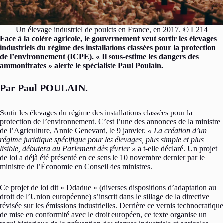
Un élevage industriel de poulets en France, en 2017. © L214
Face à la colère agricole, le gouvernement veut sortir les élevages
industriels du régime des installations classées pour la protection
de l’environnement (ICPE). « Il sous-estime les dangers des
ammonitrates » alerte le spécialiste Paul Poulain.
Par Paul POULAIN.
Sortir les élevages du régime des installations classées pour la
protection de l’environnement. C’est l’une des annonces de la ministre
de l’Agriculture, Annie Genevard, le 9 janvier.
« La création d’un
régime juridique spécifique pour les élevages, plus simple et plus
lisible, débutera au Parlement dès février »
a t-elle déclaré. Un projet
de loi a déjà été présenté en ce sens le 10 novembre dernier par le
ministre de l’Économie en Conseil des ministres.
Ce projet de loi dit « Ddadue » (diverses dispositions d’adaptation au
droit de l’Union européenne) s’inscrit dans le sillage de la directive
révisée sur les émissions industrielles. Derrière ce vernis technocratique
de mise en conformité avec le droit européen, ce texte organise un