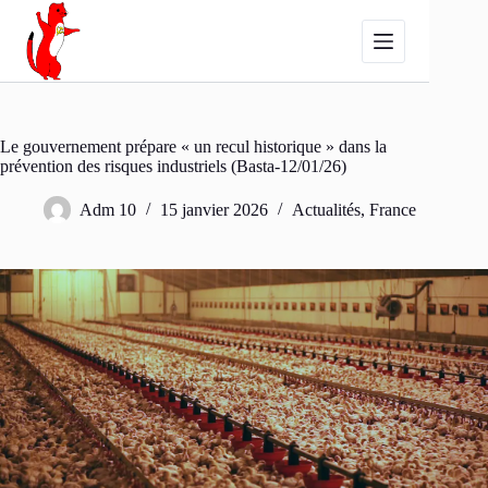
Passer
au
contenu
Le gouvernement prépare « un recul historique » dans la
prévention des risques industriels (Basta-12/01/26)
Adm 10
15 janvier 2026
Actualités
,
France