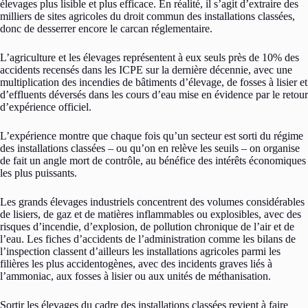
élevages plus lisible et plus efficace. En réalité, il s’agit d’extraire des
milliers de sites agricoles du droit commun des installations classées,
donc de desserrer encore le carcan réglementaire.
L’agriculture et les élevages représentent à eux seuls près de 10% des
accidents recensés dans les ICPE sur la dernière décennie, avec une
multiplication des incendies de bâtiments d’élevage, de fosses à lisier et
d’effluents déversés dans les cours d’eau mise en évidence par le retour
d’expérience officiel.
L’expérience montre que chaque fois qu’un secteur est sorti du régime
des installations classées – ou qu’on en relève les seuils – on organise
de fait un angle mort de contrôle, au bénéfice des intérêts économiques
les plus puissants.
Les grands élevages industriels concentrent des volumes considérables
de lisiers, de gaz et de matières inflammables ou explosibles, avec des
risques d’incendie, d’explosion, de pollution chronique de l’air et de
l’eau. Les fiches d’accidents de l’administration comme les bilans de
l’inspection classent d’ailleurs les installations agricoles parmi les
filières les plus accidentogènes, avec des incidents graves liés à
l’ammoniac, aux fosses à lisier ou aux unités de méthanisation.
Sortir les élevages du cadre des installations classées revient à faire