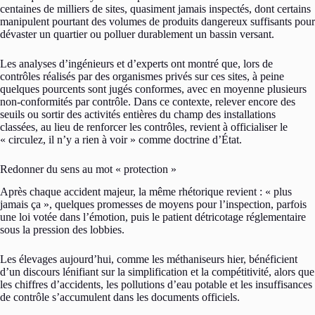
centaines de milliers de sites, quasiment jamais inspectés, dont certains
manipulent pourtant des volumes de produits dangereux suffisants pour
dévaster un quartier ou polluer durablement un bassin versant.
Les analyses d’ingénieurs et d’experts ont montré que, lors de
contrôles réalisés par des organismes privés sur ces sites, à peine
quelques pourcents sont jugés conformes, avec en moyenne plusieurs
non-conformités par contrôle. Dans ce contexte, relever encore des
seuils ou sortir des activités entières du champ des installations
classées, au lieu de renforcer les contrôles, revient à officialiser le
« circulez, il n’y a rien à voir » comme doctrine d’État.
Redonner du sens au mot « protection »
Après chaque accident majeur, la même rhétorique revient : « plus
jamais ça », quelques promesses de moyens pour l’inspection, parfois
une loi votée dans l’émotion, puis le patient détricotage réglementaire
sous la pression des lobbies.
Les élevages aujourd’hui, comme les méthaniseurs hier, bénéficient
d’un discours lénifiant sur la simplification et la compétitivité, alors que
les chiffres d’accidents, les pollutions d’eau potable et les insuffisances
de contrôle s’accumulent dans les documents officiels.