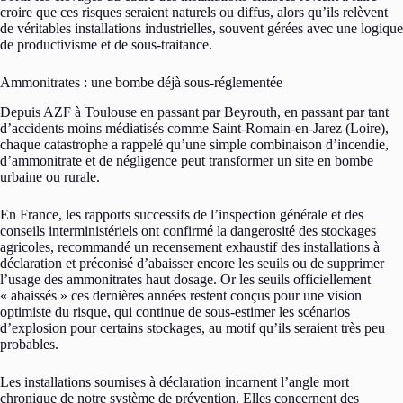
croire que ces risques seraient naturels ou diffus, alors qu’ils relèvent
de véritables installations industrielles, souvent gérées avec une logique
de productivisme et de sous-traitance.
Ammonitrates : une bombe déjà sous-réglementée
Depuis AZF à Toulouse en passant par Beyrouth, en passant par tant
d’accidents moins médiatisés comme Saint-Romain-en-Jarez (Loire),
chaque catastrophe a rappelé qu’une simple combinaison d’incendie,
d’ammonitrate et de négligence peut transformer un site en bombe
urbaine ou rurale.
En France, les rapports successifs de l’inspection générale et des
conseils interministériels ont confirmé la dangerosité des stockages
agricoles, recommandé un recensement exhaustif des installations à
déclaration et préconisé d’abaisser encore les seuils ou de supprimer
l’usage des ammonitrates haut dosage. Or les seuils officiellement
« abaissés » ces dernières années restent conçus pour une vision
optimiste du risque, qui continue de sous-estimer les scénarios
d’explosion pour certains stockages, au motif qu’ils seraient très peu
probables.
Les installations soumises à déclaration incarnent l’angle mort
chronique de notre système de prévention. Elles concernent des