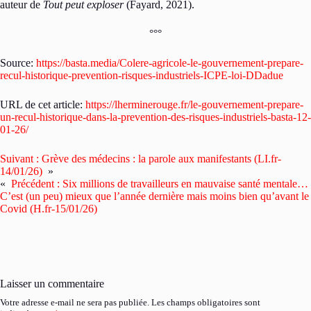
auteur de
Tout peut exploser
(Fayard, 2021).
°°°
Source:
https://basta.media/Colere-agricole-le-gouvernement-prepare-
recul-historique-prevention-risques-industriels-ICPE-loi-DDadue
URL de cet article:
https://lherminerouge.fr/le-gouvernement-prepare-
un-recul-historique-dans-la-prevention-des-risques-industriels-basta-12-
01-26/
Suivant :
Grève des médecins : la parole aux manifestants (LI.fr-
14/01/26)
»
«
Précédent :
Six millions de travailleurs en mauvaise santé mentale…
C’est (un peu) mieux que l’année dernière mais moins bien qu’avant le
Covid (H.fr-15/01/26)
Laisser un commentaire
Votre adresse e-mail ne sera pas publiée.
Les champs obligatoires sont