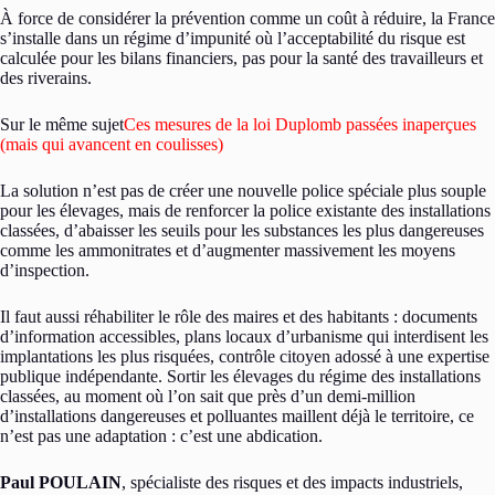
À force de considérer la prévention comme un coût à réduire, la France
s’installe dans un régime d’impunité où l’acceptabilité du risque est
calculée pour les bilans financiers, pas pour la santé des travailleurs et
des riverains.
Sur le même sujet
Ces mesures de la loi Duplomb passées inaperçues
(mais qui avancent en coulisses)
La solution n’est pas de créer une nouvelle police spéciale plus souple
pour les élevages, mais de renforcer la police existante des installations
classées, d’abaisser les seuils pour les substances les plus dangereuses
comme les ammonitrates et d’augmenter massivement les moyens
d’inspection.
Il faut aussi réhabiliter le rôle des maires et des habitants : documents
d’information accessibles, plans locaux d’urbanisme qui interdisent les
implantations les plus risquées, contrôle citoyen adossé à une expertise
publique indépendante. Sortir les élevages du régime des installations
classées, au moment où l’on sait que près d’un demi-million
d’installations dangereuses et polluantes maillent déjà le territoire, ce
n’est pas une adaptation : c’est une abdication.
Paul POULAIN
, spécialiste des risques et des impacts industriels,