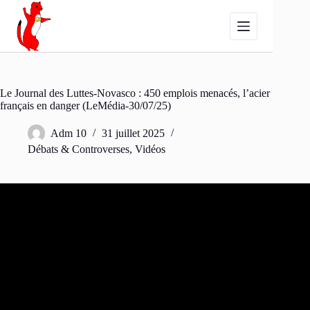
Passer
au
contenu
Le Journal des Luttes-Novasco : 450 emplois menacés, l’acier
français en danger (LeMédia-30/07/25)
Adm 10
31 juillet 2025
Débats & Controverses
,
Vidéos