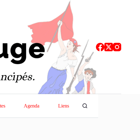
tes
Agenda
Liens