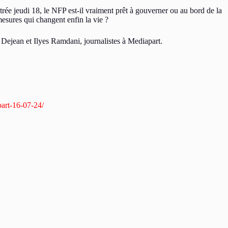
ée jeudi 18, le NFP est-il vraiment prêt à gouverner ou au bord de la
esures qui changent enfin la vie ?
Dejean et Ilyes Ramdani, journalistes à Mediapart.
part-16-07-24/