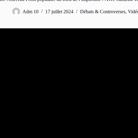
Adm 10
17 juillet 2024
Débats & Controverses
,
Vidé