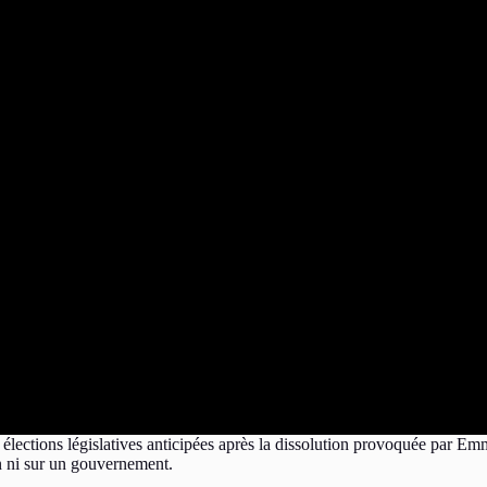
élections législatives anticipées après la dissolution provoquée par Em
n ni sur un gouvernement.