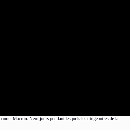
manuel Macron. Neuf jours pendant lesquels les dirigeant·es de la