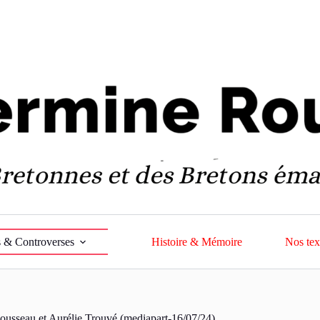
 & Controverses
Histoire & Mémoire
Nos tex
ousseau et Aurélie Trouvé (mediapart-16/07/24)