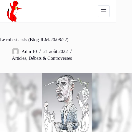
Passer
au
contenu
Le roi est assis (Blog JLM-20/08/22)
Adm 10
21 août 2022
Articles
,
Débats & Controverses