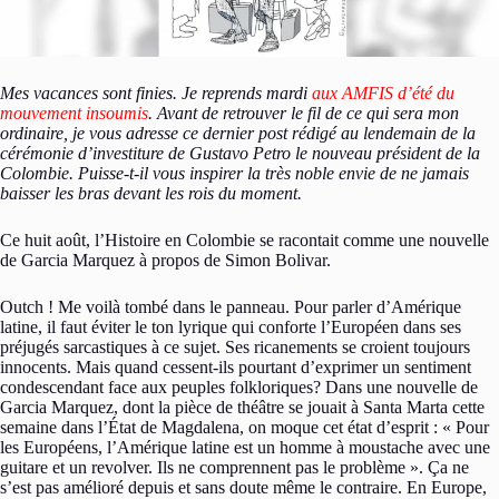
Mes vacances sont finies. Je reprends mardi
aux AMFIS d’été du
mouvement insoumis
. Avant de retrouver le fil de ce qui sera mon
ordinaire, je vous adresse ce dernier post rédigé au lendemain de la
cérémonie d’investiture de Gustavo Petro le nouveau président de la
Colombie. Puisse-t-il vous inspirer la très noble envie de ne jamais
baisser les bras devant les rois du moment.
Ce huit août, l’Histoire en Colombie se racontait comme une nouvelle
de Garcia Marquez à propos de Simon Bolivar.
Outch ! Me voilà tombé dans le panneau. Pour parler d’Amérique
latine, il faut éviter le ton lyrique qui conforte l’Européen dans ses
préjugés sarcastiques à ce sujet. Ses ricanements se croient toujours
innocents. Mais quand cessent-ils pourtant d’exprimer un sentiment
condescendant face aux peuples folkloriques? Dans une nouvelle de
Garcia Marquez, dont la pièce de théâtre se jouait à Santa Marta cette
semaine dans l’État de Magdalena, on moque cet état d’esprit : « Pour
les Européens, l’Amérique latine est un homme à moustache avec une
guitare et un revolver. Ils ne comprennent pas le problème ». Ça ne
s’est pas amélioré depuis et sans doute même le contraire. En Europe,