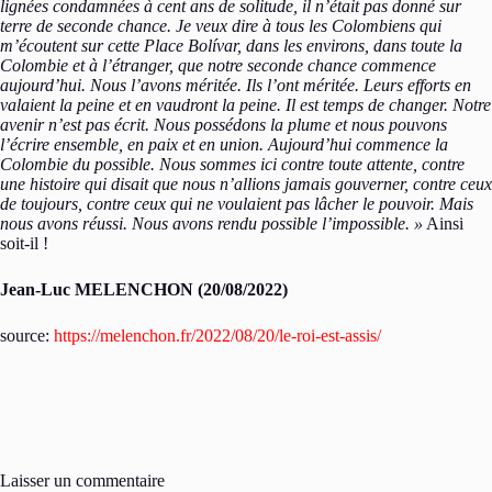
lignées condamnées à cent ans de solitude, il n’était pas donné sur
terre de seconde chance. Je veux dire à tous les Colombiens qui
m’écoutent sur cette Place Bolívar, dans les environs, dans toute la
Colombie et à l’étranger, que notre seconde chance commence
aujourd’hui. Nous l’avons méritée. Ils l’ont méritée. Leurs efforts en
valaient la peine et en vaudront la peine. Il est temps de changer. Notre
avenir n’est pas écrit. Nous possédons la plume et nous pouvons
l’écrire ensemble, en paix et en union. Aujourd’hui commence la
Colombie du possible. Nous sommes ici contre toute attente, contre
une histoire qui disait que nous n’allions jamais gouverner, contre ceux
de toujours, contre ceux qui ne voulaient pas lâcher le pouvoir. Mais
nous avons réussi. Nous avons rendu possible l’impossible. »
Ainsi
soit-il !
Jean-Luc MELENCHON (20/08/2022)
source:
https://melenchon.fr/2022/08/20/le-roi-est-assis/
Laisser un commentaire