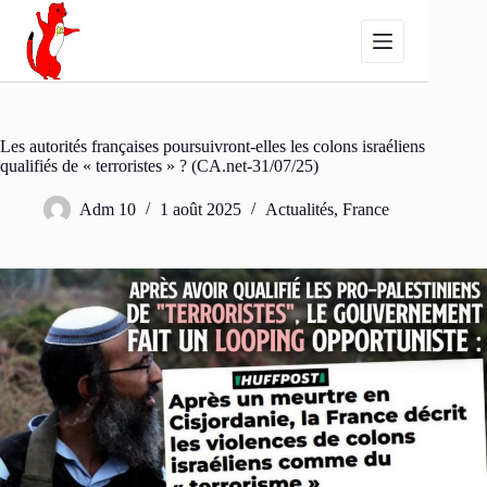
Passer
au
contenu
Les autorités françaises poursuivront-elles les colons israéliens
qualifiés de « terroristes » ? (CA.net-31/07/25)
Adm 10
1 août 2025
Actualités
,
France