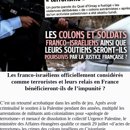
Les franco-israéliens officiellement considérés
comme terroristes et leurs relais en France
bénéficieront-ils de l’impunité ?
C’est un retourné acrobatique dans les arrêts de jeu. Après avoir
criminalisé le soutien à la Palestine pendant des années, multiplié les
arrestations de militants anti-colonialistes pour «apologie de
terrorisme» et menacé de dissolution le collectif Urgence Palestine, le
ministère des Affaires étrangères qualifie ce mardi 29 juillet «d’actes de
terrorisme» les crimes des colons israéliens en Cisjordanie.