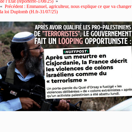
de l’État (reporterre-1/08/25)
»
«
Précédent :
Emmanuel, agriculteur, nous explique ce que va changer
la loi Duplomb (H.fr-31/07/25)