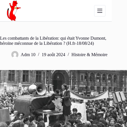
Passer
au
contenu
Les combattants de la Libération: qui était Yvonne Dumont,
héroïne méconnue de la Libération ? (H.fr-18/08/24)
Adm 10
19 août 2024
Histoire & Mémoire