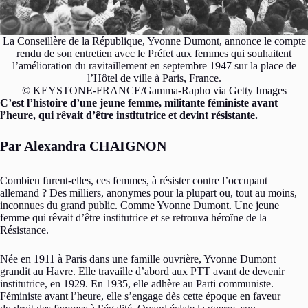
La Conseillère de la République, Yvonne Dumont, annonce le compte
rendu de son entretien avec le Préfet aux femmes qui souhaitent
l’amélioration du ravitaillement en septembre 1947 sur la place de
l’Hôtel de ville à Paris, France.
© KEYSTONE-FRANCE/Gamma-Rapho via Getty Images
C’est l’histoire d’une jeune femme, militante féministe avant
l’heure, qui rêvait d’être institutrice et devint résistante.
Par Alexandra CHAIGNON
Combien furent-elles, ces femmes, à résister contre l’occupant
allemand ? Des milliers, anonymes pour la plupart ou, tout au moins,
inconnues du grand public. Comme Yvonne Dumont. Une jeune
femme qui rêvait d’être institutrice et se retrouva héroïne de la
Résistance.
Née en 1911 à Paris dans une famille ouvrière, Yvonne Dumont
grandit au Havre. Elle travaille d’abord aux PTT avant de devenir
institutrice, en 1929. En 1935, elle adhère au Parti communiste.
Féministe avant l’heure, elle s’engage dès cette époque en faveur