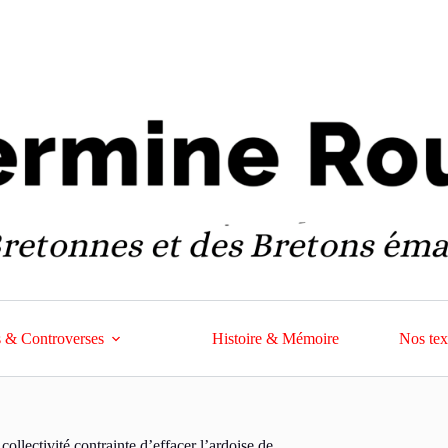
 & Controverses
Histoire & Mémoire
Nos tex
llectivité contrainte d’effacer l’ardoise de