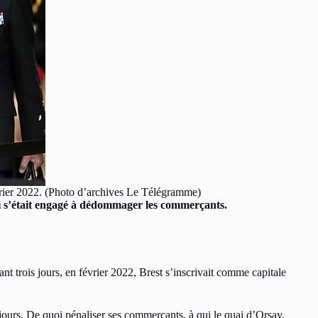
rier 2022. (Photo d’archives Le Télégramme)
qui s’était engagé à dédommager les commerçants.
 trois jours, en février 2022, Brest s’inscrivait comme capitale
jours. De quoi pénaliser ses commerçants, à qui le quai d’Orsay,