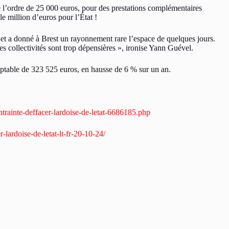
e l’ordre de 25 000 euros, pour des prestations complémentaires
e million d’euros pour l’État !
, et a donné à Brest un rayonnement rare l’espace de quelques jours.
les collectivités sont trop dépensières », ironise Yann Guével.
omptable de 323 525 euros, en hausse de 6 % sur un an.
trainte-deffacer-lardoise-de-letat-6686185.php
lardoise-de-letat-lt-fr-20-10-24/