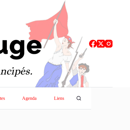
tes
Agenda
Liens