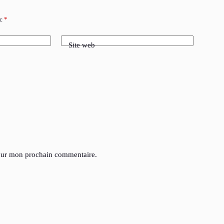
ec
*
Site web
pour mon prochain commentaire.