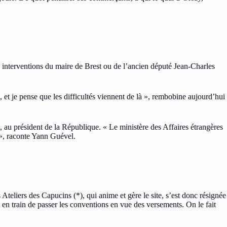
es interventions du maire de Brest ou de l’ancien député Jean-Charles
, et je pense que les difficultés viennent de là », rembobine aujourd’hui
e, au président de la République. « Le ministère des Affaires étrangères
 », raconte Yann Guével.
liers des Capucins (*), qui anime et gère le site, s’est donc résignée
en train de passer les conventions en vue des versements. On le fait