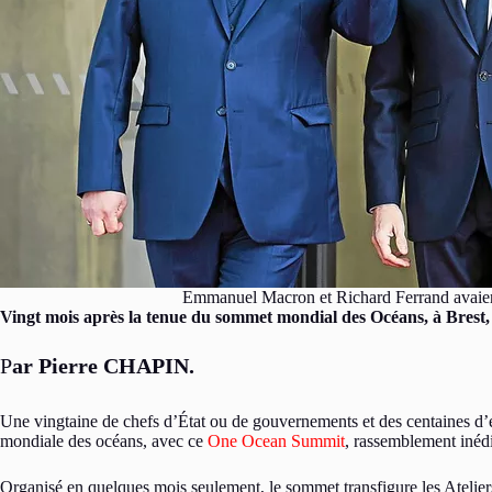
Emmanuel Macron et Richard Ferrand avaient
Vingt mois après la tenue du sommet mondial des Océans, à Brest, la
P
ar Pierre CHAPIN.
Une vingtaine de chefs d’État ou de gouvernements et des centaines d’ex
mondiale des océans, avec ce
One Ocean Summit
, rassemblement inéd
Organisé en quelques mois seulement, le sommet transfigure les Atelier