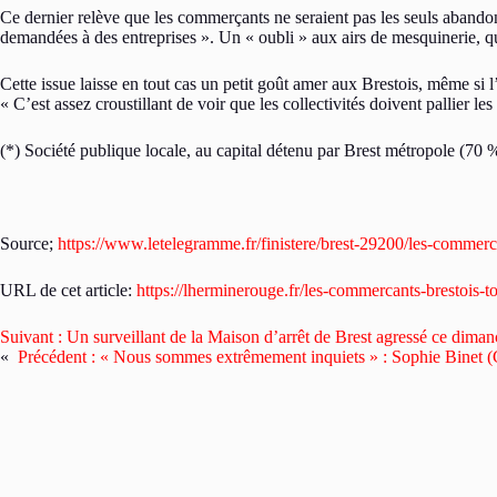
Ce dernier relève que les commerçants ne seraient pas les seuls abando
demandées à des entreprises ». Un « oubli » aux airs de mesquinerie, q
Cette issue laisse en tout cas un petit goût amer aux Brestois, même si
« C’est assez croustillant de voir que les collectivités doivent pallier l
(*) Société publique locale, au capital détenu par Brest métropole (70 
Source;
https://www.letelegramme.fr/finistere/brest-29200/les-commerc
URL de cet article:
https://lherminerouge.fr/les-commercants-brestois-t
Suivant :
Un surveillant de la Maison d’arrêt de Brest agressé ce diman
«
Précédent :
« Nous sommes extrêmement inquiets » : Sophie Binet (C