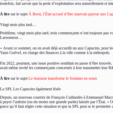
toutefois, fait savoir que la perte d’exploitation sera naturellement et 
À lire
sur le sujet
À Brest, l’État accusé d’être mauvais payeur aux Ca
Vingt mois plus tard…
Problème, vingt mois plus tard, trois commerçants n’ont toujours pas 
Larsonneur…
« Avant ce sommet, on en avait déjà accueilli un aux Capucins, pour leque
Yann Guével, en charge des finances à la ville comme à la métropole.
Fin 2022, pourtant, une issue positive semblait en passe d’être trouvée,
avait même invité les commerçants concernés à leur transmettre leur Ri
À lire
sur le sujet
Le brasseur transforme le Sommet en seum
La SPL Les Capucins également lésée
Depuis, un nouveau courrier de François Cuillandre à Emmanuel Macron e
à payer l’ardoise (ou du moins une grande partie) laissée par l’État. «
parce qu’il faut régler cette situation et que la SPL peut se le permettr