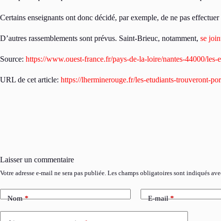
Certains enseignants ont donc décidé, par exemple, de ne pas effectue
D’autres rassemblements sont prévus. Saint-Brieuc, notamment,
se joi
Source:
https://www.ouest-france.fr/pays-de-la-loire/nantes-44000/les
URL de cet article:
https://lherminerouge.fr/les-etudiants-trouveront-po
Laisser un commentaire
Votre adresse e-mail ne sera pas publiée.
Les champs obligatoires sont indiqués av
Nom
*
E-mail
*