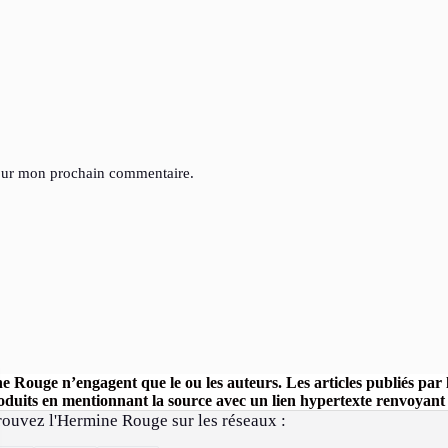
pour mon prochain commentaire.
ine Rouge n’engagent que le ou les auteurs. Les articles publiés pa
uits en mentionnant la source avec un lien hypertexte renvoyant ve
rouvez l'Hermine Rouge sur les réseaux :