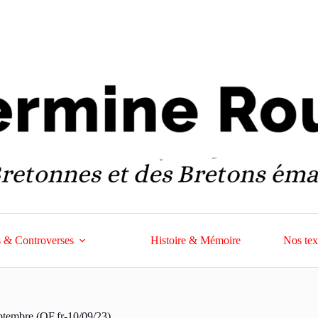
 & Controverses
Histoire & Mémoire
Nos tex
eptembre (OF.fr-10/09/23)