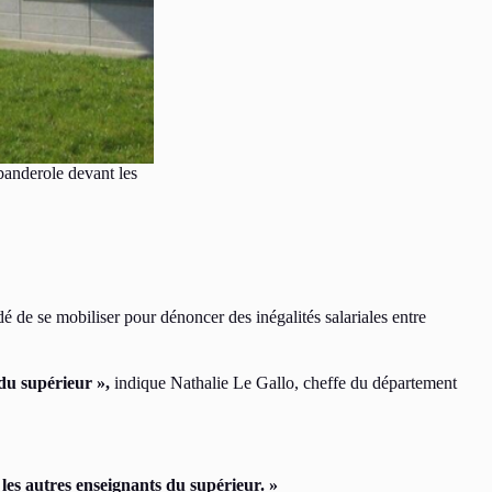
 banderole devant les
é de se mobiliser pour dénoncer des inégalités salariales entre
du supérieur »,
indique Nathalie Le Gallo, cheffe du département
es autres enseignants du supérieur. »