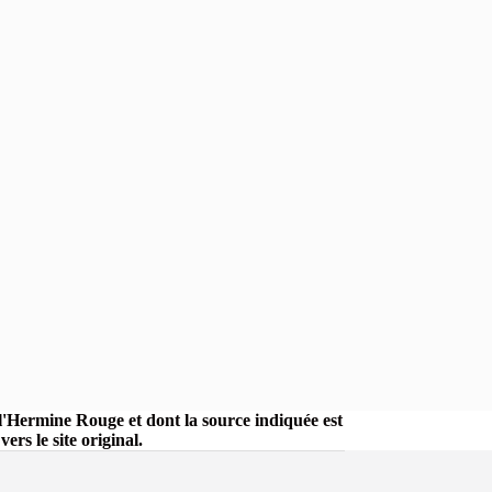
r l'Hermine Rouge et dont la source indiquée est
rs le site original.