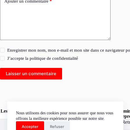
Ajouter un commentaire
*
Enregistrer mon nom, mon e-mail et mon site dans ce navigateur 
J’accepte la
politique de confidentialité
Laisser un commentaire
Les opinions exprimées dans les articles publiés sur le site l'Herm
Nous utilisons des cookies pour nous assurer que nous vous
« l'Hermine Rouge » peuvent être reprod
offrons la meilleure expérience possible sur notre site.
Ret
Accepter
Refuser