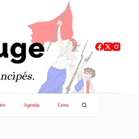
tes
Agenda
Liens