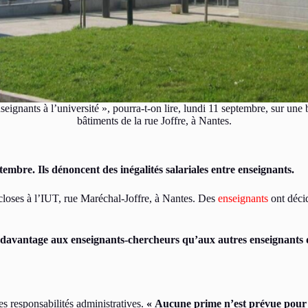
nseignants à l’université », pourra-t-on lire, lundi 11 septembre, sur une
bâtiments de la rue Joffre, à Nantes.
embre. Ils dénoncent des inégalités salariales entre enseignants.
 closes à l’IUT, rue Maréchal-Joffre, à Nantes. Des
enseignants
ont décid
 davantage aux enseignants-chercheurs qu’aux autres enseignants 
es responsabilités administratives.
« Aucune prime n’est prévue pour l