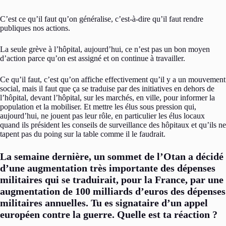
C’est ce qu’il faut qu’on généralise, c’est-à-dire qu’il faut rendre
publiques nos actions.
La seule grève à l’hôpital, aujourd’hui, ce n’est pas un bon moyen
d’action parce qu’on est assigné et on continue à travailler.
Ce qu’il faut, c’est qu’on affiche effectivement qu’il y a un mouvement
social, mais il faut que ça se traduise par des initiatives en dehors de
l’hôpital, devant l’hôpital, sur les marchés, en ville, pour informer la
population et la mobiliser. Et mettre les élus sous pression qui,
aujourd’hui, ne jouent pas leur rôle, en particulier les élus locaux
quand ils président les conseils de surveillance des hôpitaux et qu’ils ne
tapent pas du poing sur la table comme il le faudrait.
La semaine dernière, un sommet de l’Otan a décidé
d’une augmentation très importante des dépenses
militaires qui se traduirait, pour la France, par une
augmentation de 100 milliards d’euros des dépenses
militaires annuelles. Tu es signataire d’un appel
européen contre la guerre. Quelle est ta réaction ?