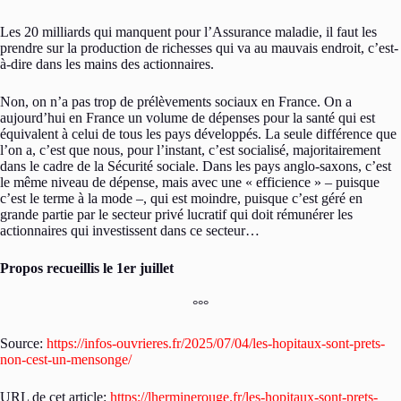
Les 20 milliards qui manquent pour l’Assurance maladie, il faut les
prendre sur la production de richesses qui va au mauvais endroit, c’est-
à-dire dans les mains des actionnaires.
Non, on n’a pas trop de prélèvements sociaux en France. On a
aujourd’hui en France un volume de dépenses pour la santé qui est
équivalent à celui de tous les pays développés. La seule différence que
l’on a, c’est que nous, pour l’instant, c’est socialisé, majoritairement
dans le cadre de la Sécurité sociale. Dans les pays anglo-saxons, c’est
le même niveau de dépense, mais avec une « efficience » – puisque
c’est le terme à la mode –, qui est moindre, puisque c’est géré en
grande partie par le secteur privé lucratif qui doit rémunérer les
actionnaires qui investissent dans ce secteur…
Propos recueillis le 1er juillet
°°°
Source:
https://infos-ouvrieres.fr/2025/07/04/les-hopitaux-sont-prets-
non-cest-un-mensonge/
URL de cet article:
https://lherminerouge.fr/les-hopitaux-sont-prets-