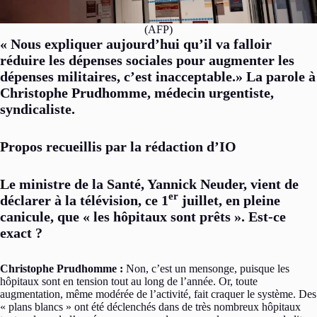
(AFP)
« Nous expliquer aujourd’hui qu’il va falloir
réduire les dépenses sociales pour augmenter les
dépenses militaires, c’est inacceptable.» La parole à
Christophe Prudhomme, médecin urgentiste,
syndicaliste.
Propos recueillis par la rédaction d’IO
Le ministre de la Santé, Yannick Neuder, vient de
er
déclarer à la télévision, ce 1
juillet, en pleine
canicule, que « les hôpitaux sont prêts ». Est-ce
exact ?
Christophe Prudhomme :
Non, c’est un mensonge, puisque les
hôpitaux sont en tension tout au long de l’année. Or, toute
augmentation, même modérée de l’activité, fait craquer le système. Des
« plans blancs » ont été déclenchés dans de très nombreux hôpitaux