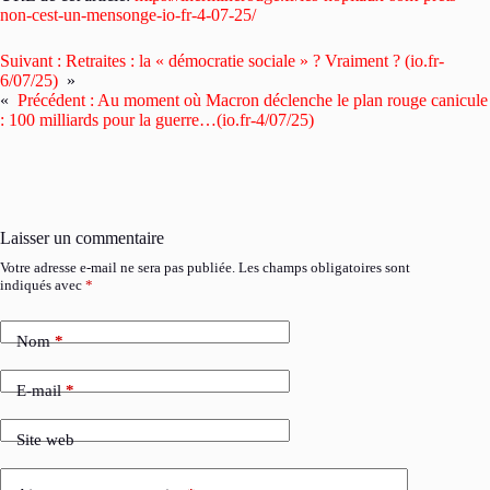
non-cest-un-mensonge-io-fr-4-07-25/
Suivant :
Retraites : la « démocratie sociale » ? Vraiment ? (io.fr-
6/07/25)
»
«
Précédent :
Au moment où Macron déclenche le plan rouge canicule
: 100 milliards pour la guerre…(io.fr-4/07/25)
Laisser un commentaire
Votre adresse e-mail ne sera pas publiée.
Les champs obligatoires sont
indiqués avec
*
Nom
*
E-mail
*
Site web