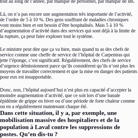
tout au long de l’année, par manque de personnel, par manque de lits.
Là, on n’a pas encore une augmentation très importante de l’activité,
de l’ordre de 5 à 10 %. Des gens souffrant de maladies chroniques
vont moins bien et ont besoin d’être hospitalisés. Mais 5 à 10 %
d’augmentation d’activité dans des services qui sont déjà à la limite de
la rupture, ça peut faire exploser tout le système.
Le ministre peut dire que ça va bien, mais quand tu as des chefs de
service comme une cheffe de service de l’hôpital de Carpentras qui
jette l’éponge, c’est significatif. Régulièrement, des chefs de service
d’urgence démissionnent parce qu’ils considèrent qu’ils n’ont plus les
moyens de travailler correctement et que la mise en danger des patients
pour eux est insupportable.
Donc, non, l’hôpital aujourd’hui n’est plus en capacité d’accepter la
moindre augmentation d’activité, que ce soit lors d’une banale
épidémie de grippe en hiver ou d’une période de forte chaleur comme
on en a régulièrement maintenant chaque été.
Dans cette situation, il y a, par exemple, une
mobilisation massive des hospitaliers et de la
population à Laval contre les suppressions de
postes. Qu’en dis-tu ?