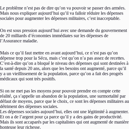
Le problème n’est pas de dire qu’on va pouvoir se passer des armées.
Mais nous expliquer aujourd’hui qu’il va falloir réduire les dépenses
sociales pour augmenter les dépenses militaires, c’est inacceptable.
On est sous pression aujourd’hui avec une demande du gouvernement
de 20 milliards d’économies immédiates sur les dépenses de
l’Assurance maladie.
Mais ce qu’il faut mettre en avant aujourd’hui, ce n’est pas qu’on
dépense trop pour la Sécu, mais c’est qu’on n’a pas assez de recettes.
C’est-à-dire qu’on a bloqué le niveau des dépenses qui sont destinées à
la santé depuis 20 ans, alors que les besoins ont augmenté, parce qu’il
y a un vieillissement de la population, parce qu’on a fait des progrès
médicaux qui sont très positifs.
Si on ne met pas les moyens pour pouvoir prendre en compte cette
réalité, ça s’appelle un abandon de la population, une surmortalité par
défaut de moyens, parce que le choix, ce sont les dépenses militaires au
détriment des dépenses sociales.
Les dépenses sociales aujourd’hui, elles ont une légitimité à augmenter.
Et on a de l’argent pour ça parce qu’il y a des gains de productivité.
Mais ils sont accaparés par les capitalistes qui ont augmenté de manière
honteuse leur richesse.