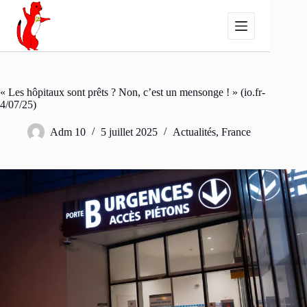
Passer
au
contenu
« Les hôpitaux sont prêts ? Non, c’est un mensonge ! » (io.fr-
4/07/25)
Adm 10
5 juillet 2025
Actualités
,
France