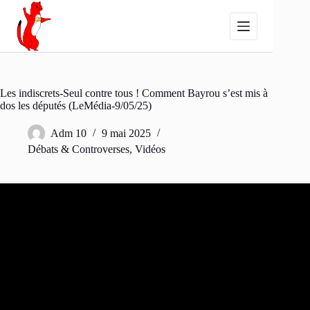
Passer
au
contenu
Les indiscrets-Seul contre tous ! Comment Bayrou s’est mis à
dos les députés (LeMédia-9/05/25)
Adm 10
9 mai 2025
Débats & Controverses
,
Vidéos