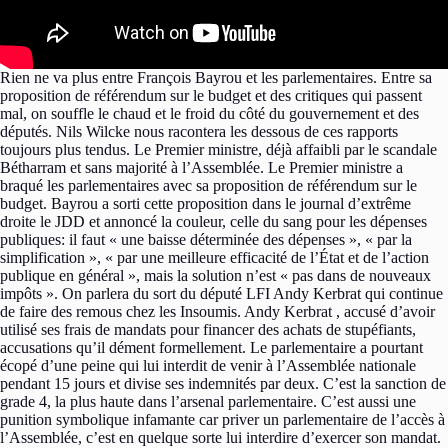
Rien ne va plus entre François Bayrou et les parlementaires. Entre sa
proposition de référendum sur le budget et des critiques qui passent
mal, on souffle le chaud et le froid du côté du gouvernement et des
députés. Nils Wilcke nous racontera les dessous de ces rapports
toujours plus tendus. Le Premier ministre, déjà affaibli par le scandale
Bétharram et sans majorité à l’Assemblée. Le Premier ministre a
braqué les parlementaires avec sa proposition de référendum sur le
budget. Bayrou a sorti cette proposition dans le journal d’extrême
droite le JDD et annoncé la couleur, celle du sang pour les dépenses
publiques: il faut « une baisse déterminée des dépenses », « par la
simplification », « par une meilleure efficacité de l’État et de l’action
publique en général », mais la solution n’est « pas dans de nouveaux
impôts ». On parlera du sort du député LFI Andy Kerbrat qui continue
de faire des remous chez les Insoumis. Andy Kerbrat , accusé d’avoir
utilisé ses frais de mandats pour financer des achats de stupéfiants,
accusations qu’il dément formellement. Le parlementaire a pourtant
écopé d’une peine qui lui interdit de venir à l’Assemblée nationale
pendant 15 jours et divise ses indemnités par deux. C’est la sanction de
grade 4, la plus haute dans l’arsenal parlementaire. C’est aussi une
punition symbolique infamante car priver un parlementaire de l’accès à
l’Assemblée, c’est en quelque sorte lui interdire d’exercer son mandat.