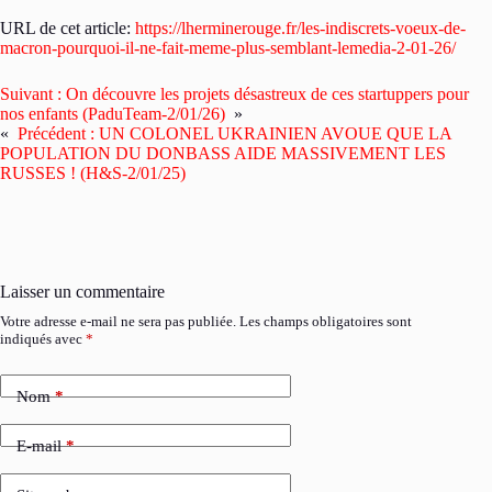
URL de cet article:
https://lherminerouge.fr/les-indiscrets-voeux-de-
macron-pourquoi-il-ne-fait-meme-plus-semblant-lemedia-2-01-26/
Suivant :
On découvre les projets désastreux de ces startuppers pour
nos enfants (PaduTeam-2/01/26)
»
«
Précédent :
UN COLONEL UKRAINIEN AVOUE QUE LA
POPULATION DU DONBASS AIDE MASSIVEMENT LES
RUSSES ! (H&S-2/01/25)
Laisser un commentaire
Votre adresse e-mail ne sera pas publiée.
Les champs obligatoires sont
indiqués avec
*
Nom
*
E-mail
*