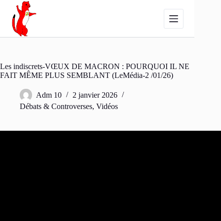
Passer
au
contenu
Les indiscrets-VŒUX DE MACRON : POURQUOI IL NE
FAIT MÊME PLUS SEMBLANT (LeMédia-2 /01/26)
Adm 10
2 janvier 2026
Débats & Controverses
,
Vidéos