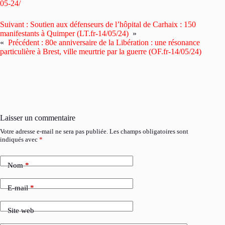
05-24/
Suivant :
Soutien aux défenseurs de l’hôpital de Carhaix : 150
manifestants à Quimper (LT.fr-14/05/24)
»
«
Précédent :
80e anniversaire de la Libération : une résonance
particulière à Brest, ville meurtrie par la guerre (OF.fr-14/05/24)
Laisser un commentaire
Votre adresse e-mail ne sera pas publiée.
Les champs obligatoires sont
indiqués avec
*
Nom
*
E-mail
*
Site web