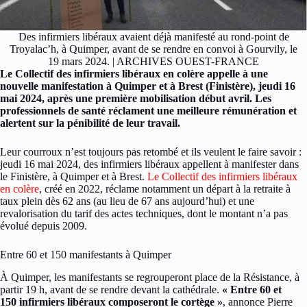
Des infirmiers libéraux avaient déjà manifesté au rond-point de
Troyalac’h, à Quimper, avant de se rendre en convoi à Gourvily, le
19 mars 2024. | ARCHIVES OUEST-FRANCE
Le Collectif des infirmiers libéraux en colère appelle à une
nouvelle manifestation à Quimper et à Brest (Finistère), jeudi 16
mai 2024, après une première mobilisation début avril. Les
professionnels de santé réclament une meilleure rémunération et
alertent sur la pénibilité de leur travail.
Leur courroux n’est toujours pas retombé et ils veulent le faire savoir :
jeudi 16 mai 2024, des infirmiers libéraux appellent à manifester dans
le Finistère, à Quimper et à Brest.
Le Collectif des infirmiers libéraux
en colère
, créé en 2022, réclame notamment un départ à la retraite à
taux plein dès 62 ans (au lieu de 67 ans aujourd’hui) et une
revalorisation du tarif des actes techniques, dont le montant n’a pas
évolué depuis 2009.
Entre 60 et 150 manifestants à Quimper
À Quimper, les manifestants se regrouperont place de la Résistance, à
partir 19 h, avant de se rendre devant la cathédrale.
« Entre 60 et
150 infirmiers libéraux composeront le cortège »
, annonce Pierre