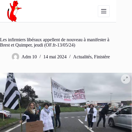
Passer
au
contenu
Les infirmiers libéraux appellent de nouveau à manifester à
Brest et Quimper, jeudi (OF.fr-13/05/24)
Adm 10
14 mai 2024
Actualités
,
Finistère