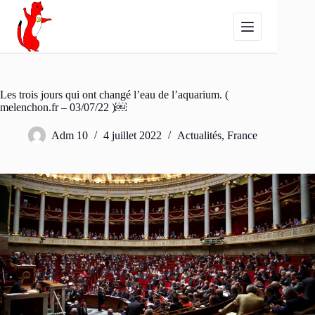
Passer
au
contenu
Les trois jours qui ont changé l’eau de l’aquarium. (
melenchon.fr – 03/07/22 )￼
Adm 10
4 juillet 2022
Actualités
,
France