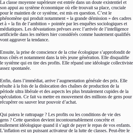
La classe moyenne supérieure est entrée dans un doute existentiel et
son appui au système économique où elle trouvait sa place, cruciale
pour le maintien de ce système, est mis en question. C’est le
phénomène qui produit notamment « la grande démission » des cadres
et à « la fin de l’ambition » pointée par les enquêtes sociologiques et
médiatiques. Les dévastations prévues avec l’arrivée de l’intelligence
artificielle dans les métiers hier considérés comme hautement qualifiés
vont aggraver la tendance.
Ensuite, la prise de conscience de la crise écologique s’approfondit de
tous côtés et notamment dans la très jeune génération. Elle disqualifie
le système qui en tire des profits. Elle répand une idéologie collectiviste
assez spontanée.
Enfin, dans l’immédiat, arrive l’augmentation générale des prix. Elle
résulte à la fois de la dislocation des chaînes de production de la
période ultra libérale et des aspects les plus brutalement cupides de la
spéculation. Ce fait va mettre en mouvement des millions de gens pour
récupérer ou sauver leur pouvoir d’achat.
Qui paiera le rattrapage ? Les profits ou les conditions de vie des
gens ? Cette question devient incontournablement concrète et
nullement idéologique quand il s’agit de payer le repas de vos enfants.
L’inflation est un puissant activateur de la lutte de classes. Peut-être le