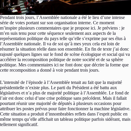
Pendant trois jours, l’Assemblée nationale a été le lieu d’une intense
série de votes portant sur son organisation interne. Ce moment
m’inspire plusieurs commentaires que je propose ici. Je préviens : je
m’en suis tenu pour cette séquence seulement aux aspects de la
représentation politique du pays telle qu’elle s’exprime par ses élus à
l’Assemblée nationale. Il va de soi qu’à mes yeux cela est loin de
résumer la situation réelle dans son ensemble. En fin de texte j’ai donc
rajouté quelques lignes sur le fond de scène écologique et social qui va
accélérer la recomposition politique de notre société et de sa sphère
politique. Mes commentaires ici ne font donc que décrire la forme que
cette recomposition a donné à voir pendant trois jours.
L’intensité de l’épisode à l’Assemblée tenait au fait que la majorité
présidentielle n’existe plus. Le parti du Président a été battu aux
législatives et n’a plus de majorité politique à l’Assemblée. Le fond de
l’air est donc celui d’une crise politique sans précédent. Mais il fallait
pourtant réunir une majorité de députés à plusieurs occasions pour
attribuer les postes prévus pour faire fonctionner la machine législative.
Cette situation a produit d’innombrables reflets dans l’esprit public en
même temps qu’elle affichait un tableau politique parfois sidérant, mais
tellement significatif.