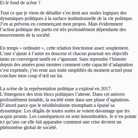
Et le fond de scène ?
Tout ce que je viens de détailler s’en tient aux seules logiques des
dynamiques politiques à la surface institutionnelle de la vie politique.
J’en ai prévenu en commençant mon propos. Mais évidemment
l’action politique des partis est très profondément dépendante des
mouvements de la société.
En temps « ordinaire », cette relation fonctionne assez souplement.
L’une s’ajuste à l’autre en douceur et chacun poursuit ses objectifs
tanto en convergent tantôt en s’ignorant. Sans reprendre l’histoire
depuis des années pour montrer comment cette capacité d’adaptation
s’est exprimée, j’en reste aux traits simplifiés du moment actuel pour
conclure mon coup d’œil sur lui.
La scène de la représentation politique a explosé en 2017.
L’émergence des trois blocs politiques l’atteste. Dans cet univers
profondément instable, la société entre dans une phase d’agitations.
D’abord parce que le néolibéralisme triomphant a épuisé sa
dynamique. Les dégâts de toutes sortes se voient davantage que les
acquis promis. Les conséquences en sont innombrables. Je n’en pointe
ici qu’une car elle fait apparaitre comment une crise devient un
phénomène global de société.