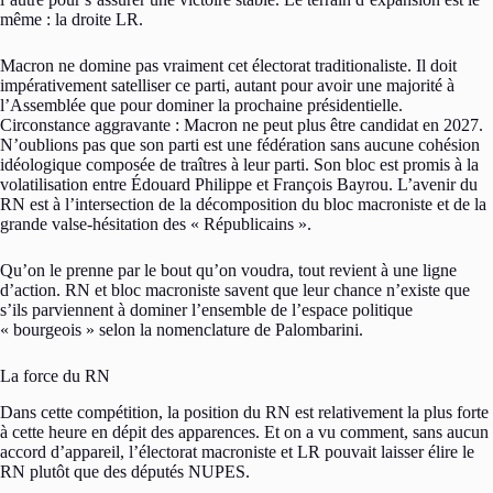
même : la droite LR.
Macron ne domine pas vraiment cet électorat traditionaliste. Il doit
impérativement satelliser ce parti, autant pour avoir une majorité à
l’Assemblée que pour dominer la prochaine présidentielle.
Circonstance aggravante : Macron ne peut plus être candidat en 2027.
N’oublions pas que son parti est une fédération sans aucune cohésion
idéologique composée de traîtres à leur parti. Son bloc est promis à la
volatilisation entre Édouard Philippe et François Bayrou. L’avenir du
RN est à l’intersection de la décomposition du bloc macroniste et de la
grande valse-hésitation des « Républicains ».
Qu’on le prenne par le bout qu’on voudra, tout revient à une ligne
d’action. RN et bloc macroniste savent que leur chance n’existe que
s’ils parviennent à dominer l’ensemble de l’espace politique
« bourgeois » selon la nomenclature de Palombarini.
La force du RN
Dans cette compétition, la position du RN est relativement la plus forte
à cette heure en dépit des apparences. Et on a vu comment, sans aucun
accord d’appareil, l’électorat macroniste et LR pouvait laisser élire le
RN plutôt que des députés NUPES.