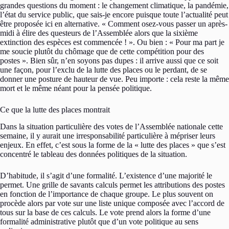
grandes questions du moment : le changement climatique, la pandémie,
l’état du service public, que sais-je encore puisque toute l’actualité peut
être proposée ici en alternative. « Comment osez-vous passer un après-
midi à élire des questeurs de l’Assemblée alors que la sixième
extinction des espèces est commencée ! ». Ou bien : « Pour ma part je
me soucie plutôt du chômage que de cette compétition pour des
postes ». Bien sûr, n’en soyons pas dupes : il arrive aussi que ce soit
une façon, pour l’exclu de la lutte des places ou le perdant, de se
donner une posture de hauteur de vue. Peu importe : cela reste la même
mort et le même néant pour la pensée politique.
Ce que la lutte des places montrait
Dans la situation particulière des votes de l’Assemblée nationale cette
semaine, il y aurait une irresponsabilité particulière à mépriser leurs
enjeux. En effet, c’est sous la forme de la « lutte des places » que s’est
concentré le tableau des données politiques de la situation.
D’habitude, il s’agit d’une formalité. L’existence d’une majorité le
permet. Une grille de savants calculs permet les attributions des postes
en fonction de l’importance de chaque groupe. Le plus souvent on
procède alors par vote sur une liste unique composée avec l’accord de
tous sur la base de ces calculs. Le vote prend alors la forme d’une
formalité administrative plutôt que d’un vote politique au sens