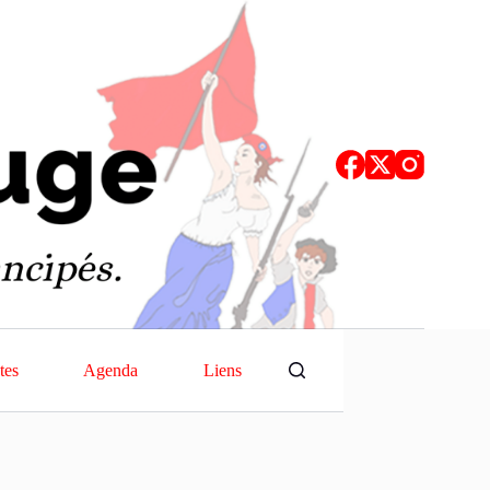
tes
Agenda
Liens