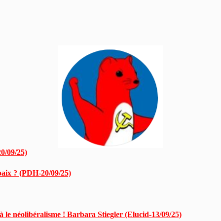
0/09/25)
 paix ? (PDH-20/09/25)
 le néolibéralisme ! Barbara Stiegler (Elucid-13/09/25)