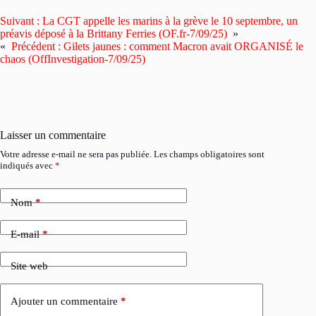
Suivant :
La CGT appelle les marins à la grève le 10 septembre, un
préavis déposé à la Brittany Ferries (OF.fr-7/09/25)
»
«
Précédent :
Gilets jaunes : comment Macron avait ORGANISÉ le
chaos (OffInvestigation-7/09/25)
Laisser un commentaire
Votre adresse e-mail ne sera pas publiée.
Les champs obligatoires sont
indiqués avec
*
Nom
*
E-mail
*
Site web
Ajouter un commentaire
*