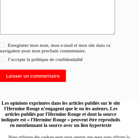
Enregistrer mon nom, mon e-mail et mon site dans ce
navigateur pour mon prochain commentaire.
J’accepte la
politique de confidentialité
Laisser un commentaire
Les opinions exprimées dans les articles publiés sur le site
l'Hermine Rouge n’engagent que le ou les auteurs. Les
articles publiés par l'Hermine Rouge et dont la source
indiquée est « l'Hermine Rouge » peuvent être reproduits
en mentionnant la source avec un lien hypertexte
renvoyant vers le site original.
Retrouvez l'Hermine Rouge sur les réseaux :
Nous utilisons des cookies pour nous assurer que nous vous offrons la