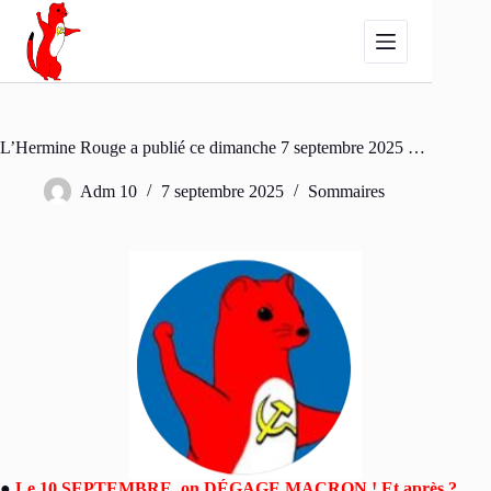
Passer
au
contenu
L’Hermine Rouge a publié ce dimanche 7 septembre 2025 …
Adm 10
7 septembre 2025
Sommaires
●
Le 10 SEPTEMBRE, on DÉGAGE MACRON ! Et après ?