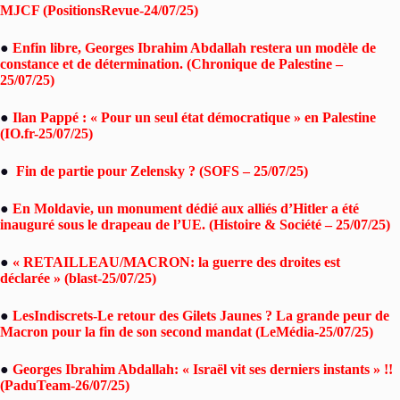
MJCF (PositionsRevue-24/07/25)
●
Enfin libre, Georges Ibrahim Abdallah restera un modèle de
constance et de détermination. (Chronique de Palestine –
25/07/25)
●
Ilan Pappé : « Pour un seul état démocratique » en Palestine
(IO.fr-25/07/25)
●
Fin de partie pour Zelensky ? (SOFS – 25/07/25)
●
En Moldavie, un monument dédié aux alliés d’Hitler a été
inauguré sous le drapeau de l’UE. (Histoire & Société – 25/07/25)
●
« RETAILLEAU/MACRON: la guerre des droites est
déclarée » (blast-25/07/25)
●
LesIndiscrets-Le retour des Gilets Jaunes ? La grande peur de
Macron pour la fin de son second mandat (LeMédia-25/07/25)
●
Georges Ibrahim Abdallah: « Israël vit ses derniers instants » !!
(PaduTeam-26/07/25)