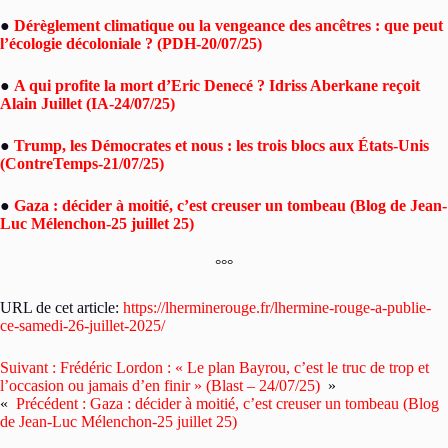
●
Dérèglement climatique ou la vengeance des ancêtres : que peut
l’écologie décoloniale ? (PDH-20/07/25)
●
A qui profite la mort d’Eric Denecé ? Idriss Aberkane reçoit
Alain Juillet (IA-24/07/25)
●
Trump, les Démocrates et nous : les trois blocs aux États-Unis
(ContreTemps-21/07/25)
●
Gaza : décider à moitié, c’est creuser un tombeau (Blog de Jean-
Luc Mélenchon-25 juillet 25)
°°°
URL de cet article:
https://lherminerouge.fr/lhermine-rouge-a-publie-
ce-samedi-26-juillet-2025/
Suivant :
Frédéric Lordon : « Le plan Bayrou, c’est le truc de trop et
l’occasion ou jamais d’en finir » (Blast – 24/07/25)
»
«
Précédent :
Gaza : décider à moitié, c’est creuser un tombeau (Blog
de Jean-Luc Mélenchon-25 juillet 25)