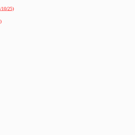
/10/25)
)