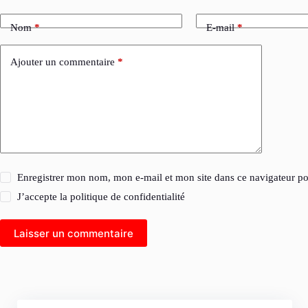
Nom
*
E-mail
*
Ajouter un commentaire
*
Enregistrer mon nom, mon e-mail et mon site dans ce navigateur 
J’accepte la
politique de confidentialité
Laisser un commentaire