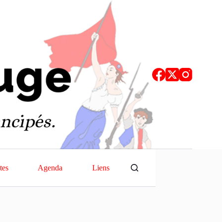
tes
Agenda
Liens