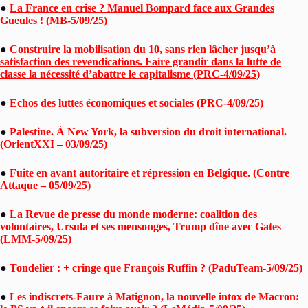
●
La France en crise ? Manuel Bompard face aux Grandes
Gueules ! (MB-5/09/25)
●
Construire la mobilisation du 10, sans rien lâcher jusqu’à
satisfaction des revendications. Faire grandir dans la lutte de
classe la nécessité d’abattre le capitalisme (PRC-4/09/25)
●
Echos des luttes économiques et sociales (PRC-4/09/25)
●
Palestine. À New York, la subversion du droit international.
(OrientXXI – 03/09/25)
●
Fuite en avant autoritaire et répression en Belgique. (Contre
Attaque – 05/09/25)
●
La Revue de presse du monde moderne: coalition des
volontaires, Ursula et ses mensonges, Trump dîne avec Gates
(LMM-5/09/25)
●
Tondelier : + cringe que François Ruffin ? (PaduTeam-5/09/25)
●
Les indiscrets-Faure à Matignon, la nouvelle intox de Macron: