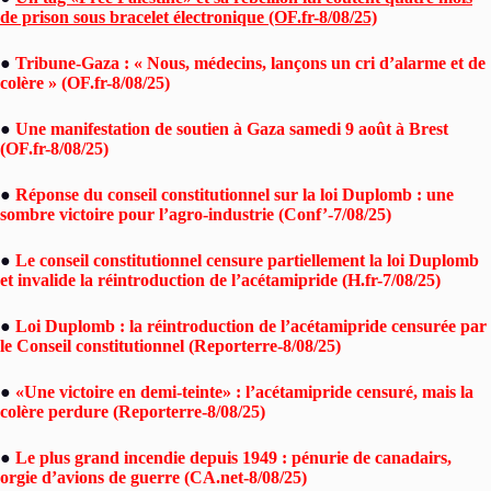
de prison sous bracelet électronique (OF.fr-8/08/25)
●
Tribune-Gaza : « Nous, médecins, lançons un cri d’alarme et de
colère » (OF.fr-8/08/25)
●
Une manifestation de soutien à Gaza samedi 9 août à Brest
(OF.fr-8/08/25)
●
Réponse du conseil constitutionnel sur la loi Duplomb : une
sombre victoire pour l’agro-industrie (Conf’-7/08/25)
●
Le conseil constitutionnel censure partiellement la loi Duplomb
et invalide la réintroduction de l’acétamipride (H.fr-7/08/25)
●
Loi Duplomb : la réintroduction de l’acétamipride censurée par
le Conseil constitutionnel (Reporterre-8/08/25)
●
«Une victoire en demi-teinte» : l’acétamipride censuré, mais la
colère perdure (Reporterre-8/08/25)
●
Le plus grand incendie depuis 1949 : pénurie de canadairs,
orgie d’avions de guerre (CA.net-8/08/25)