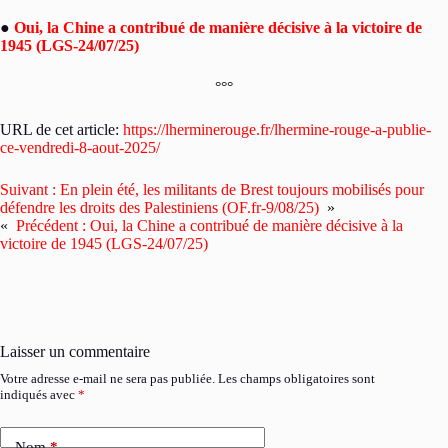
●
Oui, la Chine a contribué de manière décisive à la victoire de
1945 (LGS-24/07/25)
°°°
URL de cet article:
https://lherminerouge.fr/lhermine-rouge-a-publie-
ce-vendredi-8-aout-2025/
Suivant :
En plein été, les militants de Brest toujours mobilisés pour
défendre les droits des Palestiniens (OF.fr-9/08/25)
»
«
Précédent :
Oui, la Chine a contribué de manière décisive à la
victoire de 1945 (LGS-24/07/25)
Laisser un commentaire
Votre adresse e-mail ne sera pas publiée.
Les champs obligatoires sont
indiqués avec
*
Nom
*