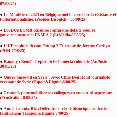
07/08/25)
●
La ManiFiesta 2025 en Belgique met l’accent sur la résistance et
l’internationalisme. (Peoples Dispatch – 05/08/25)
●
Loi DUPLOMB censurée : enfin une défaite pour le
gouvernement et la FNSEA ? (LeMédia-8/08/25)
●
L’UE capitule devant Trump ? Et retour de Jeremy Corbyn
(PDH-7/08/25)
●
Kanaky : Benoît Trépied brise l’omerta coloniale (AuPoste-
30/05/25)
●
Que se passe-t-il en Syrie ? Avec Chris Den Hond journaliste
revenant de Syrie (Espoir&Dignité-6/08/25)
●
7 conseils pour mobiliser ses collègues en vue du 10 septembre
(Frustration-8/08/25)
●
Annie Lacroix-Riz : Défendre la vérité historique contre les
falsifications ! (Espoir&Dignité-7/08/25)