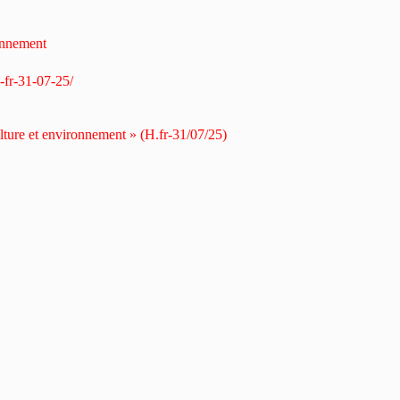
ronnement
-fr-31-07-25/
ulture et environnement » (H.fr-31/07/25)