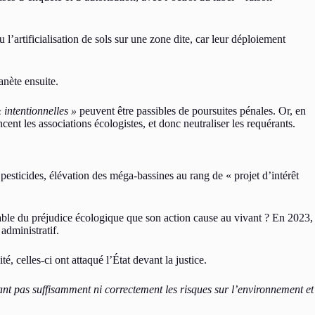
’artificialisation de sols sur une zone dite, car leur déploiement
nète ensuite.
« intentionnelles »
peuvent être passibles de poursuites pénales. Or, en
ent les associations écologistes, et donc neutraliser les requérants.
pesticides, élévation des méga-bassines au rang de « projet d’intérêt
sable du préjudice écologique que son action cause au vivant ? En 2023,
administratif.
 celles-ci ont attaqué l’État devant la justice.
ant pas suffisamment ni correctement les risques sur l’environnement et