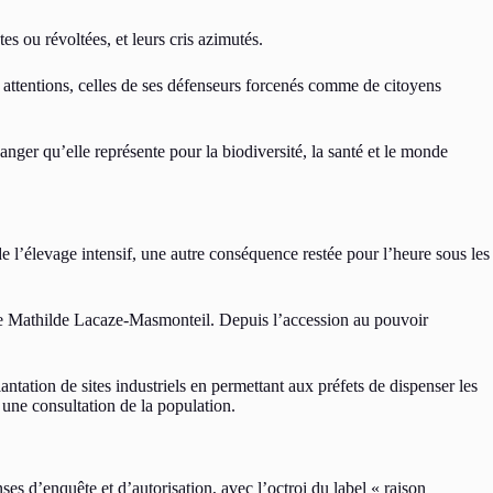
tes ou révoltées, et leurs cris azimutés.
 attentions, celles de ses défenseurs forcenés comme de citoyens
nger qu’elle représente pour la biodiversité, la santé et le monde
e l’élevage intensif, une autre conséquence restée pour l’heure sous les
sée Mathilde Lacaze-Masmonteil. Depuis l’accession au pouvoir
antation de sites industriels en permettant aux préfets de dispenser les
une consultation de la population.
ses d’enquête et d’autorisation, avec l’octroi du label « raison