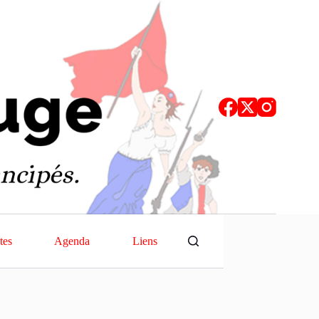
tes
Agenda
Liens