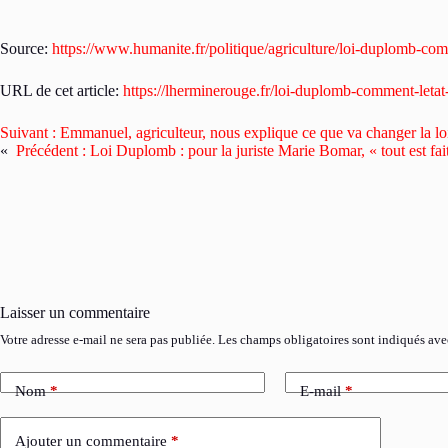
Source:
https://www.humanite.fr/politique/agriculture/loi-duplomb-com
URL de cet article:
https://lherminerouge.fr/loi-duplomb-comment-letat
Suivant :
Emmanuel, agriculteur, nous explique ce que va changer la l
«
Précédent :
Loi Duplomb : pour la juriste Marie Bomar, « tout est fai
Laisser un commentaire
Votre adresse e-mail ne sera pas publiée.
Les champs obligatoires sont indiqués av
Nom
*
E-mail
*
Ajouter un commentaire
*