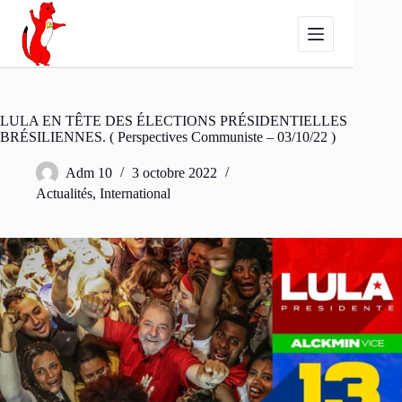
Passer
au
contenu
LULA EN TÊTE DES ÉLECTIONS PRÉSIDENTIELLES
BRÉSILIENNES. ( Perspectives Communiste – 03/10/22 )
Adm 10
3 octobre 2022
Actualités
,
International