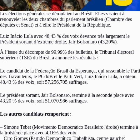
Les élections générales se déroulaient au Brésil. Elles visaient à
renouveler les deux chambres du parlement brésilien (Chambre des
députés et Sénat) et à élire le Président de la République.
Luiz Inácio Lula avec 48,43 % des voix devance très largement le
Président sortant d’extrême droite, Jair Bolsonaro (43,20%).
À l’issue du décompte de 99,99% des bulletins, le Tribunal électoral
supérieur (TSE) du Brésil a annoncé les résultats :
Le candidat de la Federação Brasil da Esperança, qui rassemble le Parti
des Travailleurs, le PCdoB et le Parti Vert, Luiz Inácio Lula, a obtenu
48,43 % des voix, soit 57.256.705 suffrages.
Le président sortant, Jair Bolsonaro, termine à la seconde place avec
43,20 % des voix, soit 51.070.986 suffrages.
Les autres candidats remportent :
– Simone Tebet (Movimento Democrático Brasileiro, droite) termine à
la troisième place avec 4,16% des voix.
– Ciro Gomes (Partido Democrático Trabalhista, centre gauche)