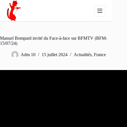
Passer
au
contenu
Manuel Bompard invité du Face-à-face sur BFMTV (BFM-
15/07/24)
Adm 10
15 juillet 2024
Actualités
,
France