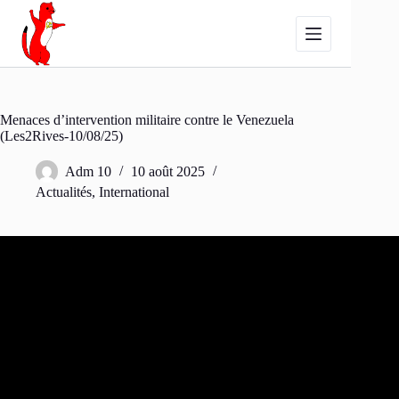
Passer
au
contenu
Menaces d’intervention militaire contre le Venezuela
(Les2Rives-10/08/25)
Adm 10
10 août 2025
Actualités
,
International