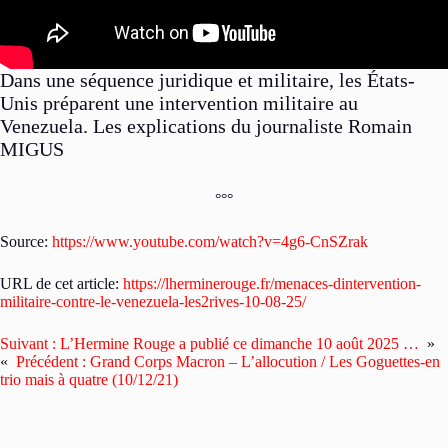
Dans une séquence juridique et militaire, les États-
Unis préparent une intervention militaire au
Venezuela. Les explications du journaliste Romain
MIGUS
°°°
Source:
https://www.youtube.com/watch?v=4g6-CnSZrak
URL de cet article:
https://lherminerouge.fr/menaces-dintervention-
militaire-contre-le-venezuela-les2rives-10-08-25/
Suivant :
L’Hermine Rouge a publié ce dimanche 10 août 2025 …
»
«
Précédent :
Grand Corps Macron – L’allocution / Les Goguettes-en
trio mais à quatre (10/12/21)