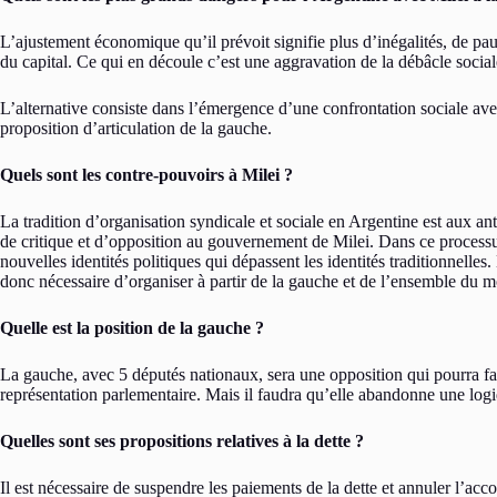
L’ajustement économique qu’il prévoit signifie plus d’inégalités, de pau
du capital. Ce qui en découle c’est une aggravation de la débâcle social
L’alternative consiste dans l’émergence d’une confrontation sociale ave
proposition d’articulation de la gauche.
Quels sont les contre-pouvoirs à Milei ?
La tradition d’organisation syndicale et sociale en Argentine est aux a
de critique et d’opposition au gouvernement de Milei. Dans ce processus 
nouvelles identités politiques qui dépassent les identités traditionnelle
donc nécessaire d’organiser à partir de la gauche et de l’ensemble du 
Quelle est la position de la gauche ?
La gauche, avec 5 députés nationaux, sera une opposition qui pourra fair
représentation parlementaire. Mais il faudra qu’elle abandonne une logiqu
Quelles sont ses propositions relatives à la dette ?
Il est nécessaire de suspendre les paiements de la dette et annuler l’acc