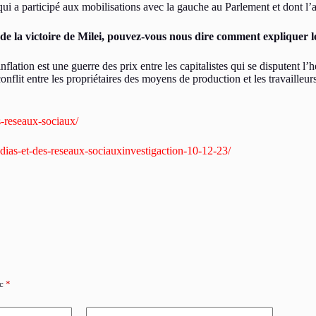
ui a participé aux mobilisations avec la gauche au Parlement et dont l’a
ns de la victoire de Milei, pouvez-vous nous dire comment expliquer 
inflation est une guerre des prix entre les capitalistes qui se disputent
 conflit entre les propriétaires des moyens de production et les travailleu
s-reseaux-sociaux/
edias-et-des-reseaux-sociauxinvestigaction-10-12-23/
ec
*