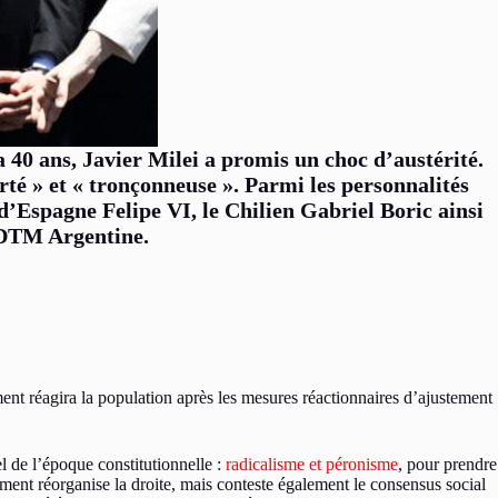
 40 ans, Javier Milei a promis un choc d’austérité.
rté » et « tronçonneuse ». Parmi les personnalités
d’Espagne Felipe VI, le Chilien Gabriel Boric ainsi
CDTM Argentine.
ent réagira la population après les mesures réactionnaires d’ajustement
l de l’époque constitutionnelle :
radicalisme et péronisme
, pour prendre
ement réorganise la droite, mais conteste également le consensus social