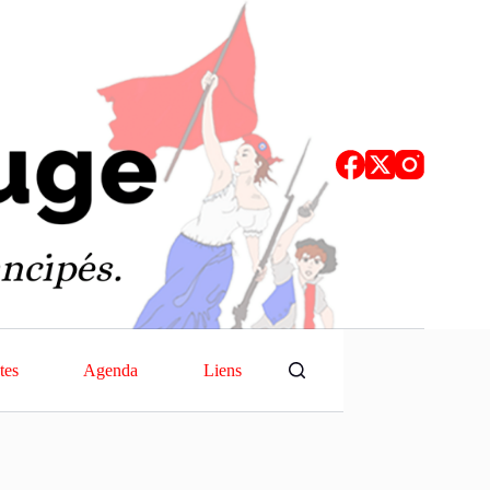
tes
Agenda
Liens