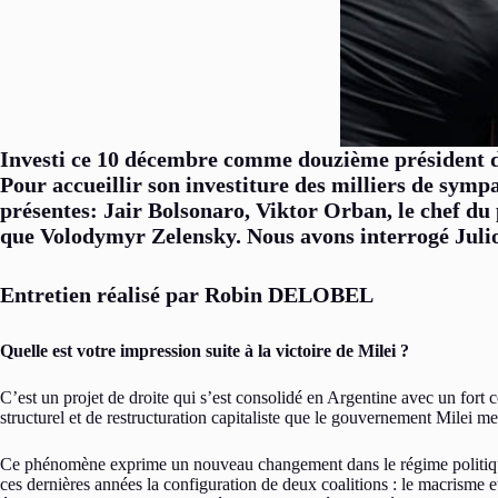
Investi ce 10 décembre comme douzième président de 
Pour accueillir son investiture des milliers de symp
présentes: Jair Bolsonaro, Viktor Orban, le chef du 
que Volodymyr Zelensky. Nous avons interrogé J
Entretien réalisé par Robin DELOBEL
Quelle est votre impression suite à la victoire de Milei ?
C’est un projet de droite qui s’est consolidé en Argentine avec un fort
structurel et de restructuration capitaliste que le gouvernement Milei me
Ce phénomène exprime un nouveau changement dans le régime politique lo
ces dernières années la configuration de deux coalitions : le macrisme 