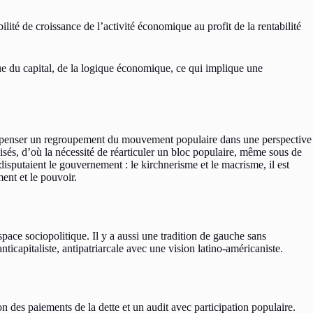
lité de croissance de l’activité économique au profit de la rentabilité
que du capital, de la logique économique, ce qui implique une
 pour penser un regroupement du mouvement populaire dans une perspective
nisés, d’où la nécessité de réarticuler un bloc populaire, même sous de
 disputaient le gouvernement : le kirchnerisme et le macrisme, il est
ent et le pouvoir.
pace sociopolitique. Il y a aussi une tradition de gauche sans
ticapitaliste, antipatriarcale avec une vision latino-américaniste.
n des paiements de la dette et un audit avec participation populaire.