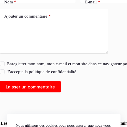
Nom
*
E-mail
*
Ajouter un commentaire
*
Enregistrer mon nom, mon e-mail et mon site dans ce navigateur 
J’accepte la
politique de confidentialité
Laisser un commentaire
Les opinions exprimées dans les articles publiés sur le site l'Herm
Nous utilisons des cookies pour nous assurer que nous vous