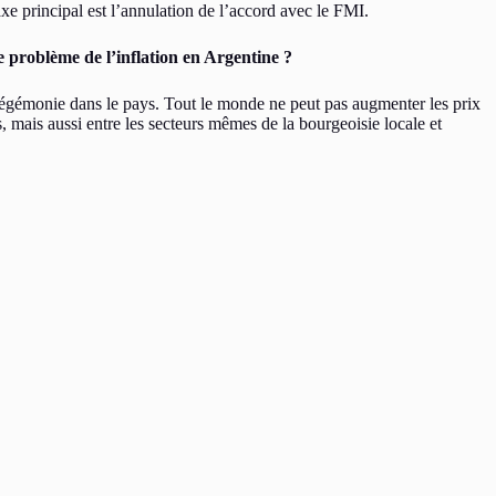
xe principal est l’annulation de l’accord avec le FMI.
le problème de l’inflation en Argentine ?
 l’hégémonie dans le pays. Tout le monde ne peut pas augmenter les prix
rs, mais aussi entre les secteurs mêmes de la bourgeoisie locale et