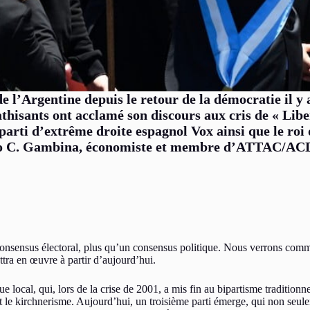
l’Argentine depuis le retour de la démocratie il y a
athisants ont acclamé son discours aux cris de « Libe
parti d’extrême droite espagnol Vox ainsi que le roi 
ulio C. Gambina, économiste et membre d’ATTAC/A
 consensus électoral, plus qu’un consensus politique. Nous verrons comm
ttra en œuvre à partir d’aujourd’hui.
cal, qui, lors de la crise de 2001, a mis fin au bipartisme traditionne
et le kirchnerisme. Aujourd’hui, un troisième parti émerge, qui non seul