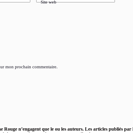
Site web
pour mon prochain commentaire.
ine Rouge n’engagent que le ou les auteurs. Les articles publiés pa