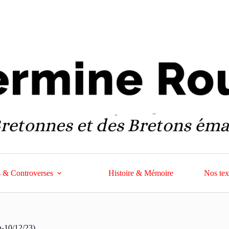
 & Controverses
Histoire & Mémoire
Nos tex
n-10/12/23)