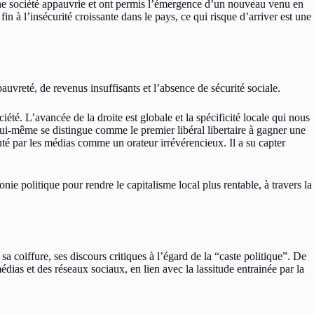
ne société appauvrie et ont permis l’émergence d’un nouveau venu en
fin à l’insécurité croissante dans le pays, ce qui risque d’arriver est une
uvreté, de revenus insuffisants et l’absence de sécurité sociale.
ciété. L’avancée de la droite est globale et la spécificité locale qui nous
 lui-même se distingue comme le premier libéral libertaire à gagner une
enté par les médias comme un orateur irrévérencieux. Il a su capter
ie politique pour rendre le capitalisme local plus rentable, à travers la
a coiffure, ses discours critiques à l’égard de la “caste politique”. De
médias et des réseaux sociaux, en lien avec la lassitude entrainée par la