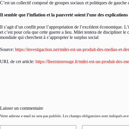
C’est un collectif composé de groupes sociaux et politiques de gauche q
Il semble que l’inflation et la pauvreté soient l’une des explicatio
Il s’agit d’un conflit pour l’appropriation de l’excédent économique. L’
et c’est pour cela que cette guerre a lieu. Milei tentera de discipliner le
mondiale qui cherchent à s’approprier le surplus social
Source:
https://investigaction.net/milei-est-un-produit-des-medias-et-de
URL de cet article:
https://lherminerouge.fr/milei-est-un-produit-des-m
Laisser un commentaire
Votre adresse e-mail ne sera pas publiée.
Les champs obligatoires sont indiqués av