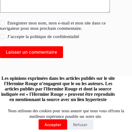
Enregistrer mon nom, mon e-mail et mon site dans ce
navigateur pour mon prochain commentaire.
J’accepte la
politique de confidentialité
Laisser un commentaire
Les opinions exprimées dans les articles publiés sur le site
l'Hermine Rouge n’engagent que le ou les auteurs. Les
articles publiés par l'Hermine Rouge et dont la source
indiquée est « l'Hermine Rouge » peuvent être reproduits
en mentionnant la source avec un lien hypertexte
renvoyant vers le site original.
Retrouvez l'Hermine Rouge sur les réseaux :
Nous utilisons des cookies pour nous assurer que nous vous offrons la
meilleure expérience possible sur notre site.
Accepter
Refuser