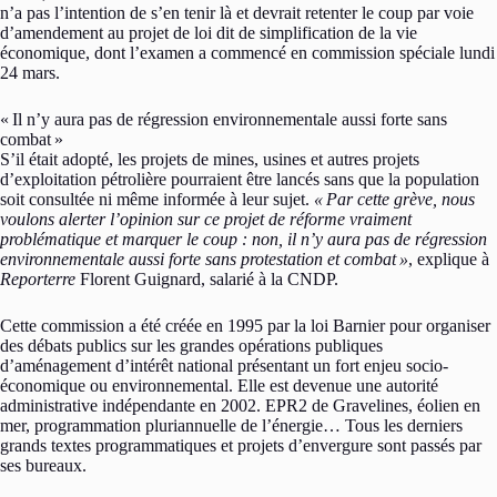
n’a pas l’intention de s’en tenir là et devrait retenter le coup par voie
d’amendement au projet de loi dit de simplification de la vie
économique, dont l’examen a commencé en commission spéciale lundi
24 mars.
«
Il n’y aura pas de régression environnementale aussi forte sans
combat
»
S’il était adopté, les projets de mines, usines et autres projets
d’exploitation pétrolière pourraient être lancés sans que la population
soit consultée ni même informée à leur sujet.
«
Par cette grève, nous
voulons alerter l’opinion sur ce projet de réforme vraiment
problématique et marquer le coup : non, il n’y aura pas de régression
environnementale aussi forte sans protestation et combat
»
, explique à
Reporterre
Florent Guignard, salarié à la CNDP.
Cette commission a été créée en 1995 par la loi Barnier pour organiser
des débats publics sur les grandes opérations publiques
d’aménagement d’intérêt national présentant un fort enjeu socio-
économique ou environnemental. Elle est devenue une autorité
administrative indépendante en 2002. EPR2 de Gravelines, éolien en
mer, programmation pluriannuelle de l’énergie… Tous les derniers
grands textes programmatiques et projets d’envergure sont passés par
ses bureaux.