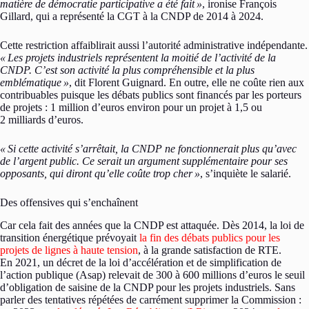
matière de démocratie participative a été fait
»
, ironise François
Gillard, qui a représenté la CGT à la CNDP de 2014 à 2024.
Cette restriction affaiblirait aussi l’autorité administrative indépendante.
«
Les projets industriels représentent la moitié de l’activité de la
CNDP. C’est son activité la plus compréhensible et la plus
emblématique
»
, dit Florent Guignard. En outre, elle ne coûte rien aux
contribuables puisque les débats publics sont financés par les porteurs
de projets : 1 million d’euros environ pour un projet à 1,5 ou
2 milliards d’euros.
«
Si cette activité s’arrêtait, la CNDP ne fonctionnerait plus qu’avec
de l’argent public. Ce serait un argument supplémentaire pour ses
opposants, qui diront qu’elle coûte trop cher
»
, s’inquiète le salarié.
Des offensives qui s’enchaînent
Car cela fait des années que la CNDP est attaquée. Dès 2014, la loi de
transition énergétique prévoyait
la fin des débats publics pour les
projets de lignes à haute tension
, à la grande satisfaction de RTE.
En 2021, un décret de la loi d’accélération et de simplification de
l’action publique (Asap) relevait de 300 à 600 millions d’euros le seuil
d’obligation de saisine de la CNDP pour les projets industriels. Sans
parler des tentatives répétées de carrément supprimer la Commission :