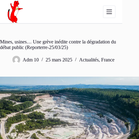
Passer
au
contenu
Mines, usines… Une grève inédite contre la dégradation du
débat public (Reporterre-25/03/25)
Adm 10
25 mars 2025
Actualités
,
France